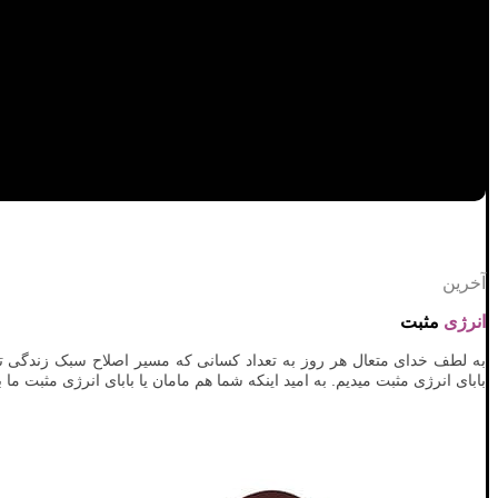
آخرین
انرژی
مثبت
به لطف خدای متعال هر روز به تعداد کسانی که مسیر اصلاح سبک زندگی تا
بابای انرژی مثبت میدیم. به امید اینکه شما هم مامان یا بابای انرژی مثبت ما 