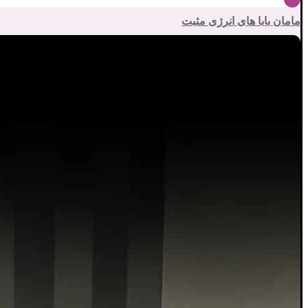
مامان بابا های انرژی مثبت