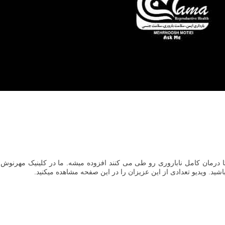
 درمان کامل ناباروری رو طی می کنند افزوده میشه. ما در کلینیک مهرنوش
باشید. ویدیو تعدادی از این عزیزان را در این صفحه مشاهده میکنید.