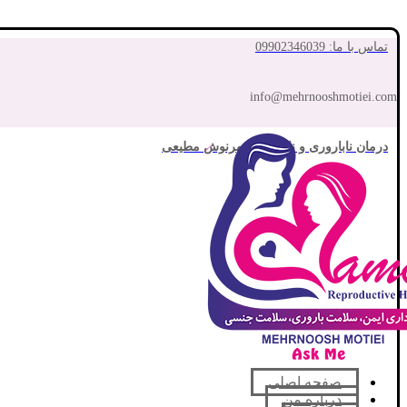
تماس با ما: 09902346039
info@mehrnooshmotiei.com
درمان ناباروری و نازایی با مهرنوش مطیعی
صفحه اصلی
درباره من