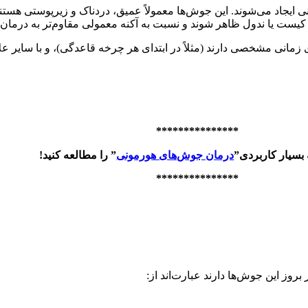
 ایجاد می‌شوند. این جوش‌ها معمولاً عمیق، دردناک و زیرپوستی هستن
ست یا ندول ظاهر شوند و نسبت به آکنه معمولی مقاوم‌تر به درمان ب
مانی مشخصی دارند (مثلاً در ابتدای هر چرخه قاعدگی)، و با سایر علا
***************
 بسیار کاربردی”
درمان جوش‌های هورمونی
” را مطالعه کنید!
***************
وز این جوش‌ها دارند عبارت‌اند از: