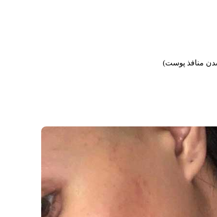
شدن منافذ پوست)