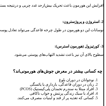
افزایش این هورمون باعث تحریک بیش‌ازحد غدد چربی و درنتیجه بست
2- استروژن و پروژسترون:
نوسانات این دو هورمون در طول چرخه قاعدگی می‌تواند تعادل پوست ر
3- کورتیزول (هورمون استرس):
سطوح بالای آن نیز باعث تشدید التهاب‌های پوستی می‌شود.
چه کسانی بیشتر در معرض جوش‌های هورمونی‌اند؟
نوجوانان در دوران بلوغ
زنان در دوران قاعدگی، بارداری یا یائسگی
افراد مبتلا به سندرم تخمدان پلی‌کیستیک (PCOS)
افراد با سبک زندگی پرتنش و خواب ناکافی
کسانی که تغذیه پر از قند و لبنیات مصرف می‌کنند.