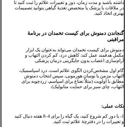
داشته باشید و مدت زمان، دوز و تغییرات علائم را ثبت کنید تا
در ملاقات با پزشک یا متخصص تغذیهٔ گیاهی بتوانید تصمیمات
بهتری اتخاذ کنید.
گنجاندن دمنوش برای کیست تخمدان در برنامهٔ
مراقبتی
دمنوش برای کیست تخمدان می‌تواند به‌عنوان یک ابزار
مکملِ هدفمند عمل کند: کاهش درد، کم کردن التهاب و
آرام‌سازی اعصاب بدون جایگزینی درمان پزشکی.
گام اول مشخص‌کردن الگوی علائم است. درد اسپاسمیک،
التهاب مزمن یا نوسان هورمونی، سپس انتخاب دمنوش
مطابق با اولویت (مثلاً نعناع برای اسپاسم، زردچوبه برای
التهاب، چای سبز برای حمایت متابولیک).
نکات عملی:
1- با دوز کم شروع کنید، یک گیاه را برای 4–8 هفته دنبال کنید
و تغییرات را در دفترچهٔ علائم ثبت کنید.