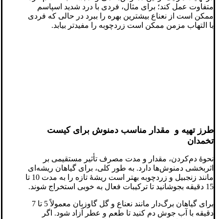
متفاوت عمل کند؛ برای مثال، فردی با درد شدید اسپاسم
ممکن است از نعناع بیشترین بهره را ببرد در حالی که فردی
با التهاب مزمن ممکن است زردچوبه را مفیدتر بیابد.
طرز تهیه و مقدار مناسب دمنوش برای کیست
تخمدان
نحوهٔ دم‌کردن، مقدار و مدت مصرف تأثیر مستقیمی بر
اثربخشی دمنوش‌ها دارد. به طور کلی، برای گیاهان ریشه‌ای
مانند زنجبیل و زردچوبه بهتر است ریشهٔ تازه را به مدت 10 تا
15 دقیقه بجوشانید تا ترکیبات فعال به خوبی استخراج شوند.
برای گیاهان برگ‌دار مانند نعناع و گل گاوزبان معمولاً 5 تا 7
دقیقه با آب جوش دم کنید تا طعم و عطر آزاد شود. اگر