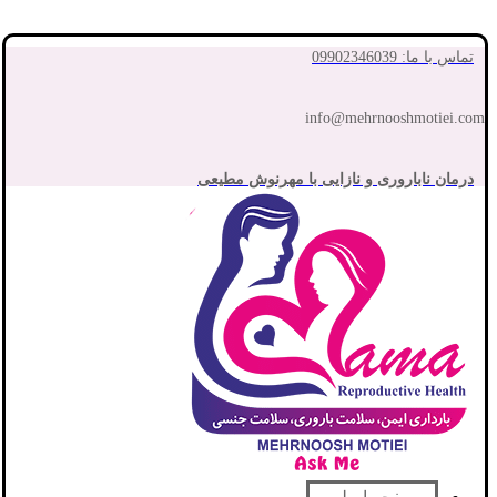
تماس با ما: 09902346039
info@mehrnooshmotiei.com
درمان ناباروری و نازایی با مهرنوش مطیعی