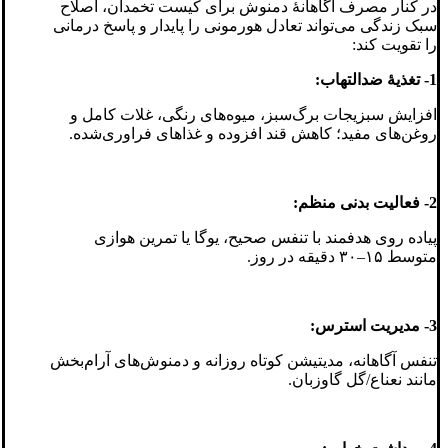
در کنار مصرف آگاهانهٔ دمنوش برای کیست تخمدان، اصلاح
سبک زندگی می‌تواند تعادل هورمونی را پایدار و پاسخ درمانی
را تقویت کند:
1- تغذیهٔ ضدالتهاب:
افزایش سبزیجات برگ‌سبز، میوه‌های رنگی، غلات کامل و
روغن‌های مفید؛ کاهش قند افزوده و غذاهای فراوری‌شده.
2- فعالیت بدنی منظم:
پیاده روی هدفمند با تنفس صحیح، یوگا یا تمرین هوازی
متوسط ۱۵–۳۰ دقیقه در روز.
3- مدیریت استرس:
تنفس آگاهانه، مدیتیشن کوتاه روزانه و دمنوش‌های آرام‌بخش
مانند نعناع/گل گاوزبان.