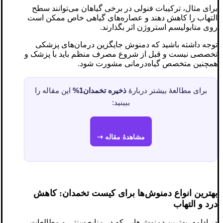
برای مثال، ترکیبات فنولی در برخی گیاهان می‌توانند سطح
التهاب را کاهش دهند و عصاره‌های گیاهی خاص ممکن است
روی متابولیسم استروژن اثر بگذارند.
توجه داشته باشید که دمنوش جایگزین درمان‌های پزشکی
تخصصی نیست و قبل از شروع مصرف منظم باید با پزشک و
همچنین متخصص گیاه‌درمانی مشورت شود.
برای مطالعهٔ بیشتر دربارهٔ
ذخیره تخمدان1%
این مقاله را
ببینید:
مشاهدهٔ مقاله ⇢
بهترین انواع دمنوش‌ها برای کیست تخمدان: کاهش
درد و التهاب
در ادامه، بهترین دمنوش‌هایی که در منابع سنتی و مطالعات