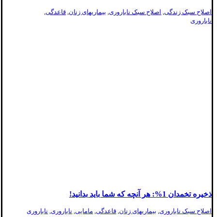
اصلاح سبک زندگی
,
اصلاح سبک ناباروری
,
بیماریهای زنان
,
قاعدگی
,
ناباروری
ذخیره تخمدان 1%: هر آنچه که شما باید بدانید!
اصلاح سبک ناباروری
,
بیماریهای زنان
,
قاعدگی
,
مامایی
,
ناباروری
,
ناباروری