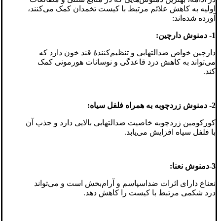
اولیه به کاهش علائم مرتبط با کیست تخمدان کمک می‌کنند،
آورده شده‌اند:
1- دمنوش دارچین:
دارچین خواص ضدالتهابی و تنظیم‌کنندهٔ قند خون دارد که
می‌تواند به کاهش درد قاعدگی و نوسانات هورمونی کمک
کند.
2- دمنوش زردچوبه به همراه فلفل سیاه:
کورکومین زردچوبه خاصیت ضدالتهابی بالایی دارد و جذب آن
با فلفل سیاه افزایش می‌یابد.
3-دمنوش نعنا:
نعناع دارای اثرات ضداسپاسم و آرام‌بخش است و می‌تواند
درد شکمی مرتبط با کیست را کاهش دهد.