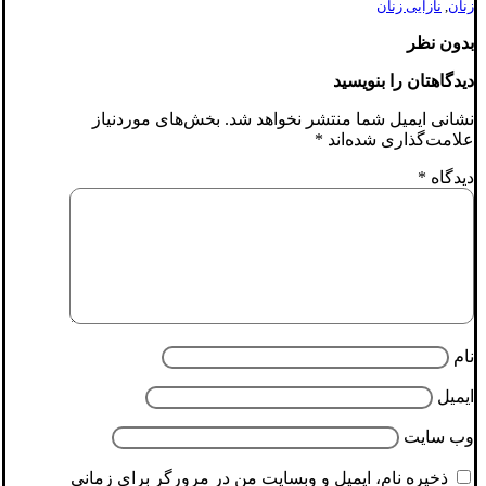
زنان
,
نازایی زنان
بدون نظر
دیدگاهتان را بنویسید
نشانی ایمیل شما منتشر نخواهد شد.
بخش‌های موردنیاز
علامت‌گذاری شده‌اند
*
دیدگاه
*
نام
ایمیل
وب‌ سایت
ذخیره نام، ایمیل و وبسایت من در مرورگر برای زمانی