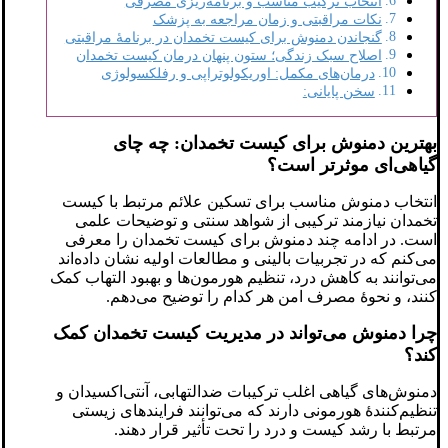
انتخاب ترکیب مناسب و برنامه‌ریزی مصرفی
نکات مراقبتی و زمان مراجعه به پزشک
گنجاندن دمنوش برای کیست تخمدان در برنامهٔ مراقبتی
اصلاح سبک زندگی؛ ستون پنهان درمان کیست تخمدان
درمان‌های مکمل: اوریکولوتراپی و رفلکسولوژی
سخن پایانی:
بهترین دمنوش برای کیست تخمدان: چه چای
گیاهی‌ای موثرتر است؟
انتخاب دمنوش مناسب برای تسکین علائم مرتبط با کیست
تخمدان نیازمند ترکیبی از شواهد سنتی و توضیحات علمی
است. در ادامه چند دمنوش برای کیست تخمدان را معرفی
می‌کنم که در تجربیات بالینی و مطالعات اولیه نشان داده‌اند
می‌توانند به کاهش درد، تنظیم هورمون‌ها و بهبود التهاب کمک
کنند، و نحوهٔ مصرف امن هر کدام را توضیح می‌دهم.
چرا دمنوش می‌تواند در مدیریت کیست تخمدان کمک
کند؟
دمنوش‌های گیاهی اغلب ترکیبات ضدالتهابی، آنتی‌اکسیدان و
تنظیم‌کنندهٔ هورمونی دارند که می‌توانند فرایندهای زیستی
مرتبط با رشد کیست و درد را تحت تأثیر قرار دهند.