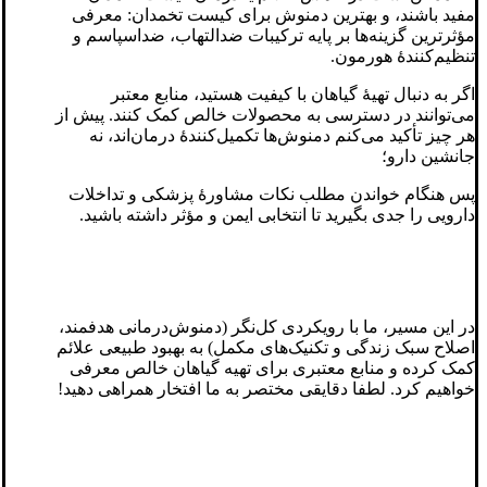
مفید باشند، و بهترین دمنوش برای کیست تخمدان: معرفی
مؤثرترین گزینه‌ها بر پایه ترکیبات ضدالتهاب، ضداسپاسم و
تنظیم‌کنندهٔ هورمون.
اگر به دنبال تهیهٔ گیاهان با کیفیت هستید، منابع معتبر
می‌توانند در دسترسی به محصولات خالص کمک کنند. پیش از
هر چیز تأکید می‌کنم دمنوش‌ها تکمیل‌کنندهٔ درمان‌اند، نه
جانشین دارو؛
پس هنگام خواندن مطلب نکات مشاورهٔ پزشکی و تداخلات
دارویی را جدی بگیرید تا انتخابی ایمن و مؤثر داشته باشید.
در این مسیر، ما با رویکردی کل‌نگر (دمنوش‌درمانی هدفمند،
اصلاح سبک زندگی و تکنیک‌های مکمل) به بهبود طبیعی علائم
کمک کرده‌ و منابع معتبری برای تهیه گیاهان خالص معرفی
خواهیم کرد. لطفا دقایقی مختصر به ما افتخار همراهی دهید!