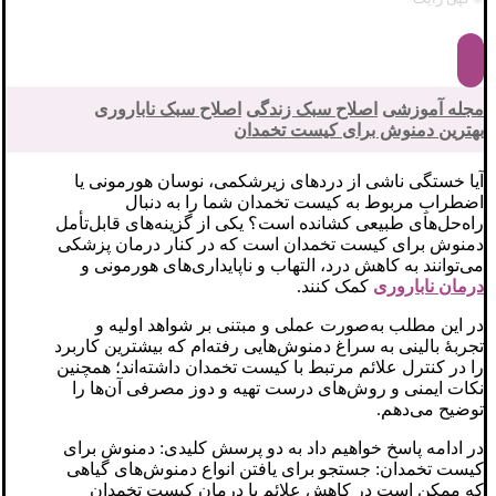
مجله آموزشی
اصلاح سبک زندگی
اصلاح سبک ناباروری
بهترین دمنوش برای کیست تخمدان
آیا خستگی ناشی از دردهای زیرشکمی، نوسان هورمونی یا
اضطرابِ مربوط به کیست تخمدان شما را به دنبال
راه‌حل‌های طبیعی کشانده است؟ یکی از گزینه‌های قابل‌تأمل
دمنوش برای کیست تخمدان است که در کنار درمان پزشکی
می‌توانند به کاهش درد، التهاب و ناپایداری‌های هورمونی و
درمان ناباروری
کمک کنند.
در این مطلب به‌صورت عملی و مبتنی بر شواهد اولیه و
تجربهٔ بالینی به سراغ دمنوش‌هایی رفته‌ام که بیشترین کاربرد
را در کنترل علائم مرتبط با کیست تخمدان داشته‌اند؛ همچنین
نکات ایمنی و روش‌های درست تهیه و دوز مصرفی آن‌ها را
توضیح می‌دهم.
در ادامه پاسخ خواهیم داد به دو پرسش کلیدی: دمنوش برای
کیست تخمدان: جستجو برای یافتن انواع دمنوش‌های گیاهی
که ممکن است در کاهش علائم یا درمان کیست تخمدان