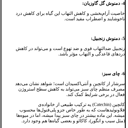
4- دمنوش گل گاوزبان:
خاصیت آرام‌بخشی و کاهش التهاب این گیاه برای کاهش درد
ناخوشایند و اضطراب مفید است.
5- دمنوش زنجبیل:
زنجبیل ضدالتهاب قوی و ضد تهوع است و می‌تواند در کاهش
دردهای قاعدگی و التهاب مؤثر باشد.
6- چای سبز:
سرشار از کاتچین و آنتی‌اکسیدان است؛ شواهد نشان می‌دهد
مصرف منظم چای سبز می‌تواند به کاهش سطح استروژن
فعال در برخی شرایط کمک کند.
کاتچین (Catechin) یه ترکیب طبیعی از خانواده‌ی
فلاونوئیدهاست که به طور خاص جزو پلی‌فنول‌ها محسوب
میشه. این ماده بیشتر در چای سبز پیدا میشه، اما در میوه‌ها
(مثل سیب و انگور)، کاکائو و بعضی گیاه‌ها هم وجود دارد.