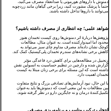
دمنوش با داروهای هورمونی یا ضدانعقاد مصرف می‌کنید،
حتماً با پزشک مشورت کنید، زیرا برخی گیاهان مانند زردچوبه
می‌توانند با داروها تداخل داشته باشند.
شواهد علمی؛ چه انتظاری از مصرف داشته باشیم؟
پژوهش‌ها دربارهٔ اثر دمنوش‌ها روی کیست تخمدان هنوز
محدود اما امیدوارکننده است. به عنوان مثال، مطالعات
کوچک نشان داده‌اند مصرف مداوم چای سبز می‌تواند به
کاهش برخی نشانه‌های سندرم تخمدان پلی‌کیستیک کمک کند.
زنجبیل در مطالعه‌هایی برای کاهش درد قاعدگی مؤثر
گزارش شده و دارچین در تنظیم حساسیت به انسولین نقش
داشته است که این مسئله برای برخی زنان مبتلا به کیست
تخمدان اهمیت دارد.
با این حال، نبود آزمایش‌های تصادفی بزرگ و نتایج متفاوت
بین مطالعات به این معنی است که دمنوش‌ها باید به‌عنوان
تکمیل‌کنندهٔ درمان و نه جایگزین دارو در نظر گرفته شوند.
انتخاب ترکیب مناسب و برنامه‌ریزی مصرفی