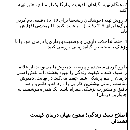
2- هنگام تهیه، گیاهان باکیفیت و ارگانیک از منابع معتبر تهیه
کنید
3-روش تهیه (جوشاندن ریشه‌ها برای 10–15 دقیقه، دم کردن
برگ‌ها برای 5–7 دقیقه) را رعایت کنید تا اثربخشی افزایش
یابد.
4- حتماً تداخلات دارویی و وضعیت بارداری یا درمان خود را با
پزشک یا متخصص گیاه‌درمانی بررسی کنید.
با رویکردی سنجیده و پیوسته، دمنوش‌ها می‌توانند بار علائم
را سبک کنند و کیفیت زندگی را بهبود بخشند؛ اما نقش اصلی
درمان را تیم پزشکی شما حفظ می‌کند. در نهایت، دمنوش
مناسب زمانی بیشترین کارآیی را دارد که با دانش، رصد
دقیق و مشورت پزشکی همراه باشد. یک همراه هوشمند، نه
جایگزین درمان!
اصلاح سبک زندگی؛ ستون پنهان درمان کیست
تخمدان