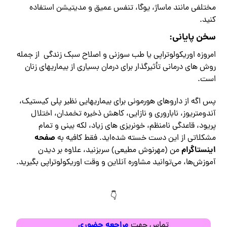
مختلفی مانند ماساژ، یوگا، تنفس عمیق و مدیتیشن استفاده
کنید.
سخن پایانی:
امروزه اوریکولوتراپی یا طب سوزنی و اصلاح سبک زندگی از جمله
روش های درمانی تأثیرگذار برای درمان بسیاری از بیماریهای زنان
است.
پس اگه از داروهای هورمونی برای بیماریهایی نظیر پلی کیستیک،
آندومتریوز، ناباروری و نازایی، کاهش ذخیره تخمدان، اختلال
پریود، قاعدگی نامنظم، خونریزی های زیاد، لکه بینی و تمام
صفحه
مشکلاتی از این دست خسته شده‌اید. فقط کافیه به
اینستاگرام
من (مهرنوش مطیعی) سربزنید، علاوه بر دیدن
آموزش‌ها، می‌توانید مشاوره آنلاین و وقت اوریکولوتراپی بگیرید.
👇
مراجعه حضوری
تماس جهت