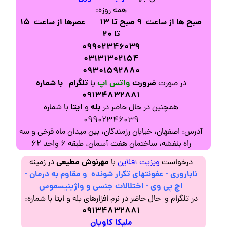
همه روزه:
صبح ها از ساعت ۹ صبح تا ۱۳
عصرها از ساعت ۱۵
تا ۲۰
۰۹۹۰۲۳۴۶۰۳۹
۰۳۱۳۱۳۰۲۱۵۴
۰۹۳۰۱۵۹۲۸۸۰
ضرورت
واتس اپ
تلگرام
با شماره
در صورت
یا
۰۹۱۳۴۸۳۲۸۸۱
بله
ایتا
همچنین در حال حاضر در
و
با شماره
۰۹۹۰۲۳۴۶۰۳۹
آدرس: اصفهان، خیابان رزمندگان، بین میدان ماه فرخی و سه
راه بنفشه، ساختمان هفت آسمان، طبقه ۶ واحد ۶۲
مهرنوش مطیعی
درخواست
ویزیت آ
فلاین
با
در زمینه
ناباروری - عفونتهای تکرار شونده و مقاوم به درمان -
اچ پی وی - اختلالات جنسی و واژینیسموس
در تلگرام و حال حاضر در نرم افزارهای بله و ایتا با شماره:
۰۹۱۳۴۸۳۲۸۸۱
ملیکا کاویان