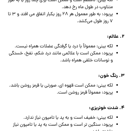
لکه بینی: نامنظم است و ممکن است برای چند روز یا به طور
متناوب در طول ماه رخ دهد.
پریود: به طور معمول هر ۲۸ روز یکبار اتفاق می افتد و ۳ تا
۷ روز طول می‌کشد.
۲. علائم:
لکه بینی: معمولاً با درد یا گرفتگی عضلات همراه نیست.
پریود: ممکن است با علائمی مانند درد شکم، نفخ، خستگی
و نوسانات خلقی همراه باشد.
۳. رنگ خون:
لکه بینی: ممکن است قهوه ای، صورتی یا قرمز روشن باشد.
پریود: معمولاً قرمز روشن است.
۴. شدت خونریزی:
لکه بینی: خفیف است و به پد یا تامپون نیاز ندارد.
پریود: سنگین تر است و ممکن است به پد یا تامپون نیاز