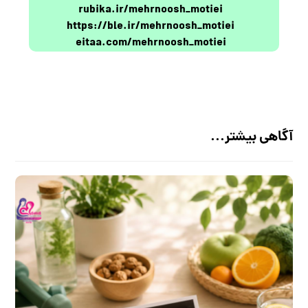
rubika.ir/mehrnoosh_motiei
https://ble.ir/mehrnoosh_motiei
eitaa.com/mehrnoosh_motiei
آگاهی بیشتر...