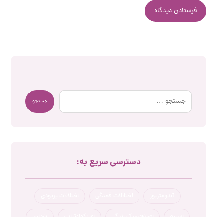
فرستادن دیدگاه
جستجو
دسترسی سریع به:
آندومتریوز
اختلالات قاعدگی
اختلالات پریودی
اسپرم
اصلاح سبک زندگی
اوریکولوتراپی
بارداری