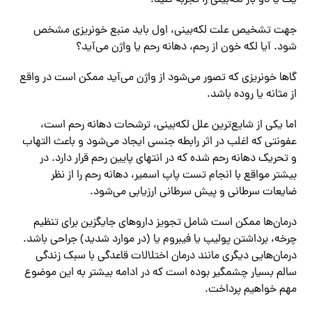
یک یا دو بار لکه‌بینی را تجربه کنید.
جهت تشخیص علت لکه‌بینی، اول باید منبع خونریزی مشخص
شود. آیا لکه خون از رحم، دهانه رحم یا واژن می‌آید؟
گاها خونریزی که تصور می‌شود از واژن می‌آید ممکن است در واقع
از مثانه یا روده باشد.
اما یکی از شایع‌ترین علل لکه‌بینی، ترشحات دهانه رحم است،
عفونتی که اغلب در اثر رابطه جنسی ایجاد می‌شود و باعث التهاب
و تحریک دهانه رحم شده که در انتهای پایین رحم قرار دارد. در
بیشتر مواقع با انجام تست پاپ اسمیر، دهانه رحم را از نظر
ضایعات سرطانی و پیش سرطانی ارزیابی می‌شود.
درمان‌ها ممکن است شامل تجویز داروهای جایگزین برای تنظیم
چرخه، برداشتن پولیپ یا فیبروم یا (در موارد شدید) جراحی باشد.
درمان‌هایی دیگری مانند درمان اختلالات قاعدگی با سبک زندگی
سالم بسیار چشمگیر بوده است که در ادامه بیشتر به این موضوع
مهم خواهیم پرداخت.