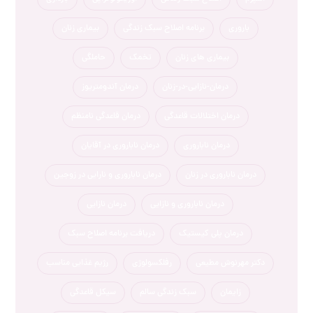
باروری
برنامه اصلاح سبک زندگی
بیماری زنان
بیماری های زنان
تخمک
حاملگی
درمان-نازایی-در-زنان
درمان آندومتریوز
درمان اختلالات قاعدگی
درمان قاعدگی نامنظم
درمان ناباروری
درمان ناباروری در آقایان
درمان ناباروری در زنان
درمان ناباروری و نارایی در زوجین
درمان ناباروری و نازایی
درمان نازایی
درمان پلی کیستیک
دریافت برنامه اصلاح سبک
دکتر مهرنوش مطیعی
رفلکسولوژی
رژیم غذایی مناسب
زایمان
سبک زندگی سالم
سیکل قاعدگی