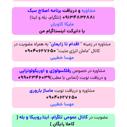
مشاوره
و دریافت
برنامه اصلاح سبک
۰۹۱۳۴۸۳۲۸۸۱
(تلگرام، بله و ایتا)
ملیکا کاویان
یا دایرکت اینستاگرام من
اقدام تا زایمان
مشاوره در زمینه "
" به همراه عضویت در
۰۹۰۴۰۶۲۷۶۵۰
کانال "مامان انرژی مثبت"
مهسا خطیبی
رفلکسولوژی و اوریکولوتراپی
مشاوره در خصوص
۰۹۹۰۲۳۴۶۰۳۹
و دریافت نوبت (تماس با مطب)
ماساژ باروری
مشاوره و دریافت نوبت
۰۹۰۴۰۶۲۷۶۵۰
مهسا خطیبی
کانال عمومی تلگرام، ایتا،روبیکا و بله
(
عضویت در
کاملا رایگان )