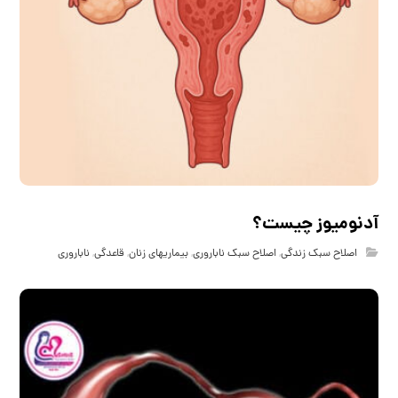
آدنومیوز چیست؟
اصلاح سبک زندگی
,
اصلاح سبک ناباروری
,
بیماریهای زنان
,
قاعدگی
,
ناباروری