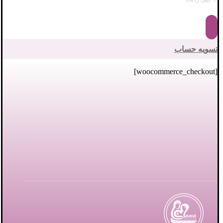
تسویه حساب
[woocommerce_checkout]