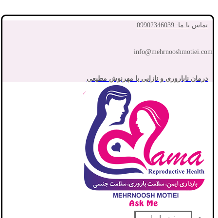
تماس با ما: 09902346039
info@mehrnooshmotiei.com
درمان ناباروری و نازایی با مهرنوش مطیعی