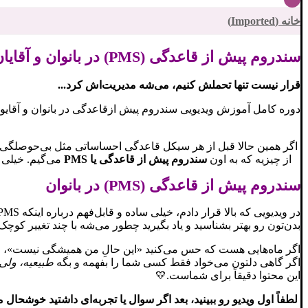
خانه (Imported)
سندروم پیش از قاعدگی (PMS) در بانوان و آقایان
قرار نیست تنها تحملش کنیم، می‌شه مدیریت‌اش کرد...
دوره کامل آموزش ویدیویی سندروم پیش ازقاعدگی در بانوان و آقایون!
اگر همین حالا قبل از هر سیکل قاعدگی احساساتی مثل بی‌حوصلگی، 
از چیزیه که به اون
سندروم پیش از قاعدگی یا PMS
می‌گیم. خیلی ا
سندروم پیش از قاعدگی (PMS) در بانوان
بدن‌تون رو بهتر بشناسید و یاد بگیرید چطور می‌شه با چند تغییر کو
اگر ماه‌هایی هست که حس می‌کنید «این حالِ من همیشگی نیست»،
اگر گاهی دلتون می‌خواد فقط کسی شما را بفهمه و بگه
طبیعیه، ولی
این محتوا دقیقاً برای شماست.💛
لطفاً اول ویدیو رو ببینید، بعد اگر سوال یا تجربه‌ای داشتید خوشحا