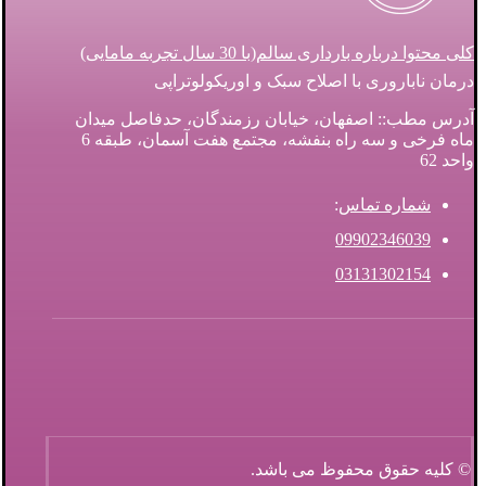
کلی محتوا درباره بارداری سالم(با 30 سال تجربه مامایی)
درمان ناباروری با اصلاح سبک و اوریکولوتراپی
آدرس مطب:: اصفهان، خیابان رزمندگان، حدفاصل میدان
ماه فرخی و سه راه بنفشه، مجتمع هفت آسمان، طبقه 6
واحد 62
شماره تماس
:
09902346039
03131302154
© کلیه حقوق محفوظ می باشد.