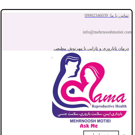
تماس با ما: 09902346039
info@mehrnooshmotiei.com
درمان ناباروری و نازایی با مهرنوش مطیعی