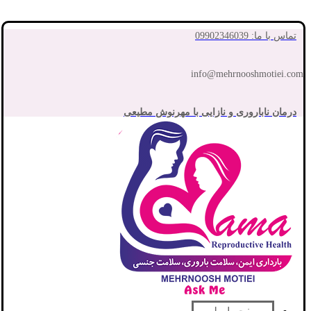
تماس با ما: 09902346039
info@mehrnooshmotiei.com
درمان ناباروری و نازایی با مهرنوش مطیعی