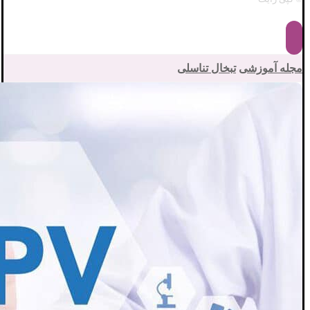
مجله آموزشی
تبخال‌ تناسلی