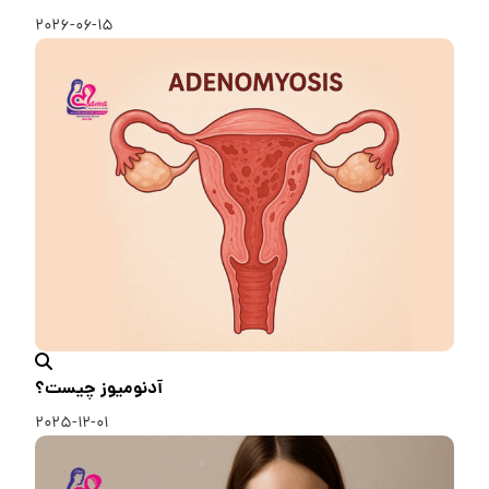
۲۰۲۶-۰۶-۱۵
آدنومیوز چیست؟
۲۰۲۵-۱۲-۰۱