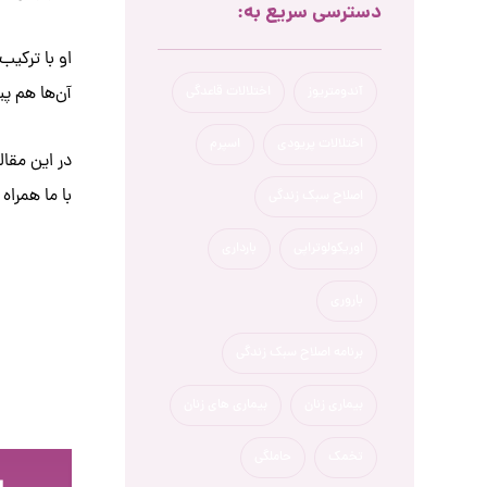
دسترسی سریع به:
او با ترکیب
آن‌ها هم پی
آندومتریوز
اختلالات قاعدگی
اختلالات پریودی
اسپرم
در این مقا
با ما همراه 
اصلاح سبک زندگی
اوریکولوتراپی
بارداری
باروری
برنامه اصلاح سبک زندگی
بیماری زنان
بیماری های زنان
تخمک
حاملگی