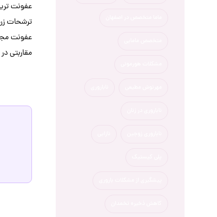
ماما متخصص در اصفهان
ترشحات زرد 
عفونت مجاری
متخصص مامایی
مقاربتی در 
مشکلات هورمونی
مهرنوش مطیعی
ناباروری
ناباروری در زنان
ناباروری زوجین
نازایی
پلی کیستیک
پیشگیری از مشکلات باروری
کاهش ذخیره تخمدان