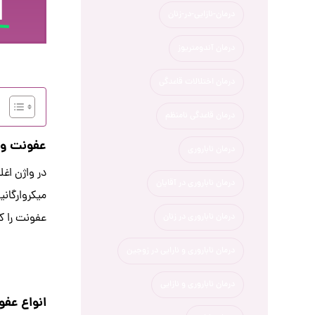
ا
درمان-نازایی-در-زنان
درمان آندومتریوز
درمان اختلالات قاعدگی
درمان قاعدگی نامنظم
عفونت و
درمان ناباروری
در واژن اغ
درمان ناباروری در آقایان
میکروارگانی
عفونت را ک
درمان ناباروری در زنان
درمان ناباروری و نارایی در زوجین
درمان ناباروری و نازایی
انواع عفو