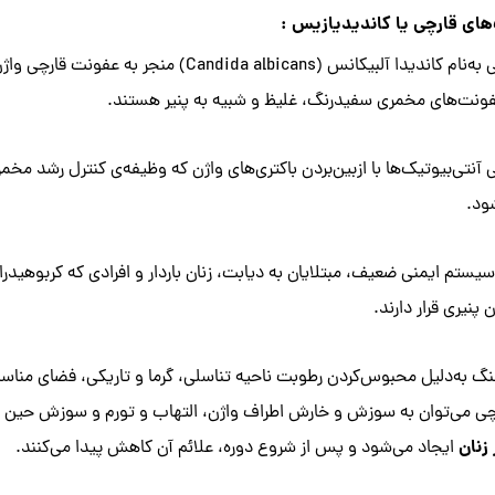
وجود قارچی به‌نام کاندیدا آلبیکانس (lbicans
نت‌های مخمری سفیدرنگ، غلیظ و شبیه به پنیر هستند.
نتی‌بیوتیک‌ها با ازبین‌بردن باکتری‌های واژن که وظیفه‌ی کنترل رشد مخمر
ود.
 سیستم ایمنی ضعیف، مبتلایان به دیابت، زنان باردار و افرادی که کربوهید
پنیری قرار دارند.
گ به‌دلیل محبوس‌کردن رطوبت ناحیه تناسلی، گرما و تاریکی، فضای مناسبی ب
ی می‌توان به سوزش و خارش اطراف واژن، التهاب و تورم و سوزش حین دفع
زنان
ایجاد می‌شود و پس از شروع دوره، علائم آن کاهش پیدا می‌کنند.