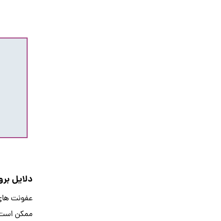
دلایل برو
عفونت های 
ممکن است نا