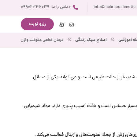
info@mehrnooshmotie
تماس با ما: ۰۹۹۰۲۳۴۶۰۳۹
رزرو نوبت
ه آموزشی
اصلاح سبک زندگی
درمان قطعی عفونت واژن
که شدیدتر از حالت طبیعی است و می تواند یکی از مسائل
ن بسیار حساس است و بافت آسیب پذیری دارد. مواد شیمیایی
ای زنان از جمله عفونت‌های واژینال فعالیت می‌کند.