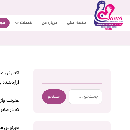
صفحه اصلی
درباره من
خدمات
مجل
اکثر زنان د
آزاردهنده ب
جستجو
عفونت واژن
که در صابون
مهرنوش مطی