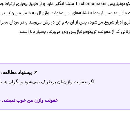
عفونت تریکومونیازیس Trichomoniasis منشا انگلی دارد و از ط
مایل به سبز، از جمله نشانه‌های این عفونت واژینال به شمار می‌روند. د
 ادرار شروع می‌شود، پس از آن به واژن در زنان می‌رسد و در مردان مجرای پ
زنانی که از عفونت تریکومونیازیس رنج می‌برند، بسیار بالا است.
📌 پیشنهاد مطالعه:
اگر عفونت واژن‌تان برطرف نمی‌شود و نگران هستید،
عفونت واژن من خوب نمیشه، چ