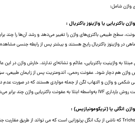
 واژن شامل:
نت، سطح طبیعی باکتری‌های واژن را تغییر می‌دهد و رشد آن‌ها را چند براب
اهی در واژینوز باکتریال رایج هستند و بیشتر پس از رابطه جنسی مشاهده
 مبتلا به واژینیت باکتریایی، علائم و نشانه‌ای ندارند. خارش واژن در ای
ش واژن هم دچار شود. عفونت رحمی، آندومتریت پس از زایمان طبیعی، سز
 شکمی و واژن و التهاب لگن از جمله مواردی هستند که در صورت عدم درمان 
طه ابتلا به عفونت باکتریایی واژن چند برابر می‌شود.
اند از طریق مقاربت جنسی منتقل شود.