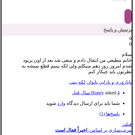
پرسش و پاسخ
0
0
سلام
خانم مطیعی من انتقال دادم و منفی شد بعد از اون پریود
شدم امروز روز دهم سیکلم ولی لکه بینیم قطع نمیشه به
نظرتون باید چیکار کنم
ناباروری و نازایی بانوان
لکه بینی
4 سال قبل
asked
Honey
شما باید برای ارسال دیدگاه
وارد
شوید
پاسخ‌ها (1)
فیلتر
مرتب‌سازی بر اساس:
اخیراً فعال است