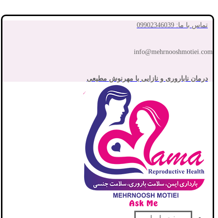
تماس با ما: 09902346039
info@mehrnooshmotiei.com
درمان ناباروری و نازایی با مهرنوش مطیعی