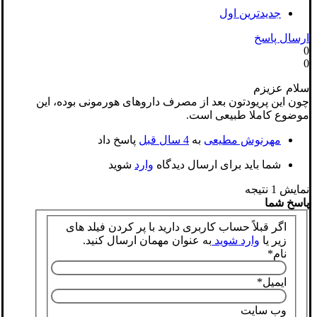
جدیدترین اول
ارسال پاسخ
0
0
سلام عزیزم
چون این پریودتون بعد از مصرف داروهای هورمونی بوده، این
موضوع کاملا طبیعی است.
مهرنوش مطیعی
به
4 سال قبل
پاسخ داد
شما باید برای ارسال دیدگاه
وارد
شوید
نمایش 1 نتیجه
پاسخ شما
اگر قبلاً حساب کاربری دارید با پر کردن فیلد های
زیر یا
وارد شوید
به عنوان مهمان ارسال کنید.
نام
*
ایمیل
*
وب سایت