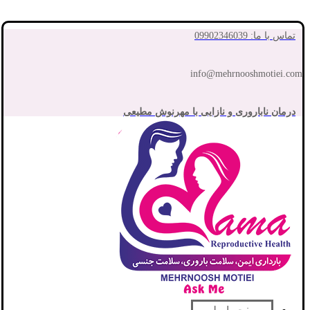
تماس با ما: 09902346039
info@mehrnooshmotiei.com
درمان ناباروری و نازایی با مهرنوش مطیعی