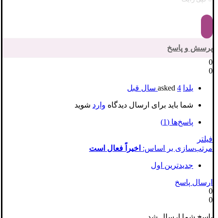
پرسش و پاسخ
0
0
یلدا
asked
4 سال قبل
شما باید برای ارسال دیدگاه
وارد
شوید
پاسخ‌ها (1)
فیلتر
مرتب‌سازی بر اساس:
اخیراً فعال است
جدیدترین اول
ارسال پاسخ
0
0
پاسخ شما ارسال شد