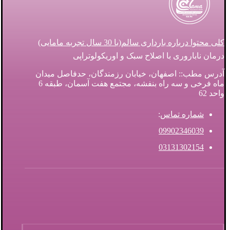
کلی محتوا درباره بارداری سالم(با 30 سال تجربه مامایی)
درمان ناباروری با اصلاح سبک و اوریکولوتراپی
آدرس مطب:: اصفهان، خیابان رزمندگان، حدفاصل میدان
ماه فرخی و سه راه بنفشه، مجتمع هفت آسمان، طبقه 6
واحد 62
شماره تماس
:
09902346039
03131302154