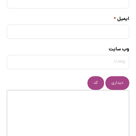
ایمیل
*
وب سایت
دیداری
کد