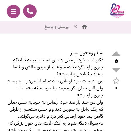
پرسش و پاسخ
سلام وقتتون بخیر
۰
دکتر آیا با خود ارضایی هایمن آسیب میبینه با اینکه
چیزی وارد نکرده باشیم و فقط از طریق مالش و فقط
تعداد دفعاتش زیاد باشه؟
من یه مدت خود ارضایی داشتم اصلا نمی‌دونستم چیه
۰
ولی الان خیلی نگرانم،چند جا خوندم که حتما باید
چیزی وارد بشه
ولی من چند بار بعد خود ارضایی یه خونابه خیلی خیلی
کم رنگ مایل به صورتی دیدم و خیلی میترسم از طرفی
گاهی بعد خود ارضایی کمر درد و دلدرد می‌گرفتم.
یه سوال دیگه هم دارم اینکه لخته های خون بزرگی که
موقع پریود خارج میشن میشه نشونه پارگی پرده باشه