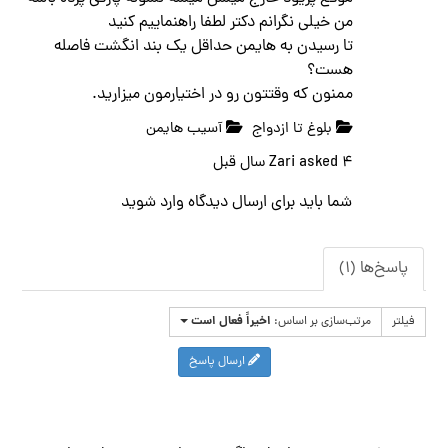
من خیلی نگرانم دکتر لطفا راهنماییم کنید
تا رسیدن به هایمن حداقل یک بند انگشت فاصله
هست؟
ممنون که وقتتون رو در اختیارمون میزارید.
بلوغ تا ازدواج
آسیب هایمن
۴ سال قبل
asked
Zari
شما باید برای ارسال دیدگاه
وارد
شوید
پاسخ‌ها (۱)
اخیراً فعال است
فیلتر
مرتب‌سازی بر اساس:
ارسال پاسخ