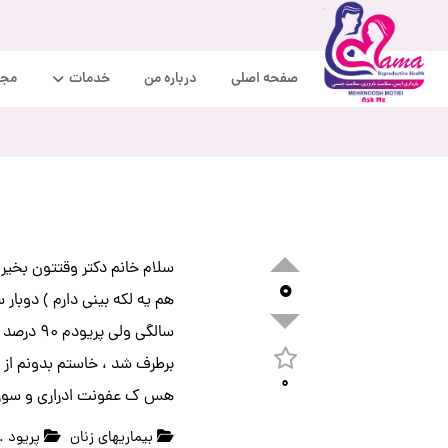
صفحه اصلی
درباره من
خدمات
مجل
۰
سالگی و
برطرف شد ، خاستم بدونم از 
۰
هس ک عفونت ادراری و سوزش 
بیماریهای زنان
پریود . 