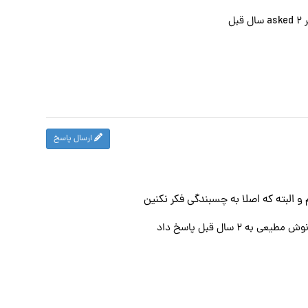
asked
۲ سال قبل
ارسال پاسخ
 و البته که اصلا به چسبندگی فکر نکنین
نوش مطیعی
به
۲ سال قبل
پاسخ داد