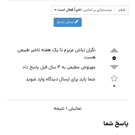
اخیراً فعال است
فیلتر
مرتب‌سازی بر اساس:
ارسال پاسخ
نگران نباش عزیزم تا یک هفته تاخیر طبیعی
۰
هست
مهرنوش مطیعی
به
۴ سال قبل
پاسخ داد
شما باید برای ارسال دیدگاه
وارد
شوید
۰
نمایش ۱ نتیجه
پاسخ شما