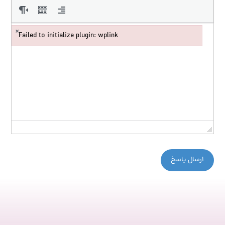
×
Failed to initialize plugin: wplink
Failed to initialize plugin: wplink