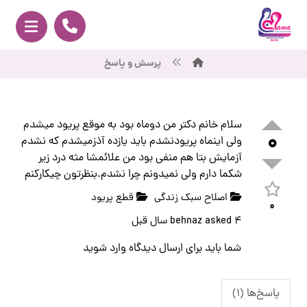
پرسش و پاسخ
سلام خانم دکتر من دوماه بود به موقع پریود میشدم
۰
ولی اینماه پریودنشدم باید یازده آذزمیشدم که نشدم
آزمایش بتا هم منفی بود من علائمشا‌ مثه درد زیر
شکما دارم ولی نمیدونم چرا نشدم.بنظرتون چیکارکنم
اصلاح سبک زندگی
قطع پریود
۰
۴ سال قبل
asked
behnaz
شما باید برای ارسال دیدگاه
وارد
شوید
پاسخ‌ها (۱)