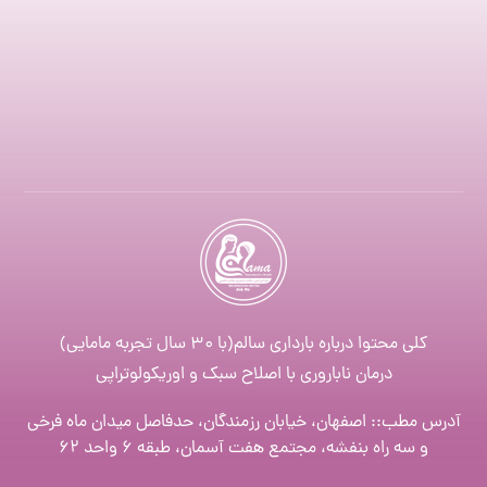
کلی محتوا درباره بارداری سالم(با ۳۰ سال تجربه مامایی)
درمان ناباروری با اصلاح سبک و اوریکولوتراپی
آدرس مطب:: اصفهان، خیابان رزمندگان، حدفاصل میدان ماه فرخی
و سه راه بنفشه، مجتمع هفت آسمان، طبقه ۶ واحد ۶۲