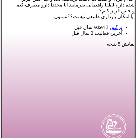
شده دارم.لطفا راهنمایی بفرمایید آیا مجددا دارو مصرف کنم
و جنین فریز کنم؟
آیا امکان بارداری طبیعی نیست؟؟ممنون
نرگس
asked
3 سال قبل
آخرین فعالیت 2 سال قبل
نمایش 5 نتیجه