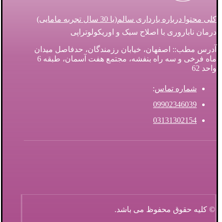
کلی محتوا درباره بارداری سالم(با 30 سال تجربه مامایی)
درمان ناباروری با اصلاح سبک و اوریکولوتراپی
آدرس مطب:: اصفهان، خیابان رزمندگان، حدفاصل میدان
ماه فرخی و سه راه بنفشه، مجتمع هفت آسمان، طبقه 6
واحد 62
شماره تماس
:
09902346039
03131302154
© کلیه حقوق محفوظ می باشد.