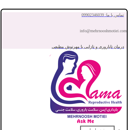
تماس با ما: 09902346039
info@mehrnooshmotiei.com
درمان ناباروری و نازایی با مهرنوش مطیعی