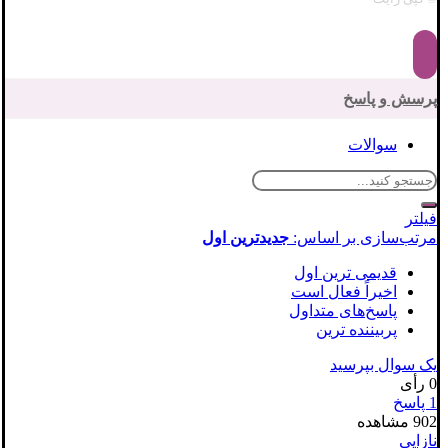
پرسش و پاسخ
سوالات
فیلتر
مرتب‌سازی بر اساس:
جدیدترین اول
قدیمی ترین اول
اخیراً فعال است
پاسخ‌های متداول
پربیننده ترین
یک سوال بپرسید
0
رأی
1
پاسخ
902
مشاهده
نازایی