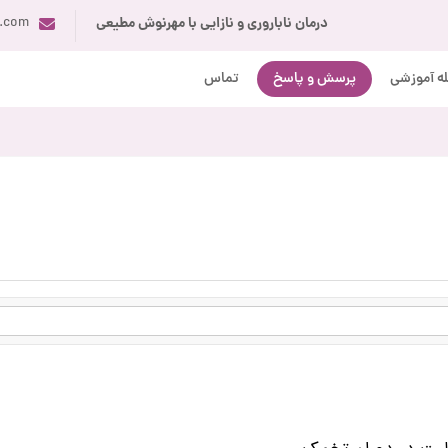
درمان ناباروری و نازایی با مهرنوش مطیعی
i.com
ه آموزشی
پرسش و پاسخ
تماس