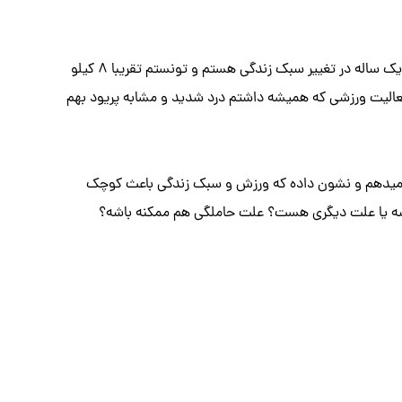
سلام من ۲۸ سالمهو متاهل با سندروم تخمدان پلی‌کیسینگ و آزمایش قند مناسب و پروید های منظم یک ساله در تغییر سبک زندگی هستم و تونستم تقریبا ۸ کیلو
فعالیت ورزشی که همیشه داشتم درد شدید و مشابه پریود بهم
که اصلا این علامت را نداشتم ، هر ۶ ماه سونوگرافی انجام میدهم و نشون داده که ورزش و سبک زندگی باعث کوچک
شه یا علت دیگری هست؟ علت حاملگی هم ممکنه باشه؟