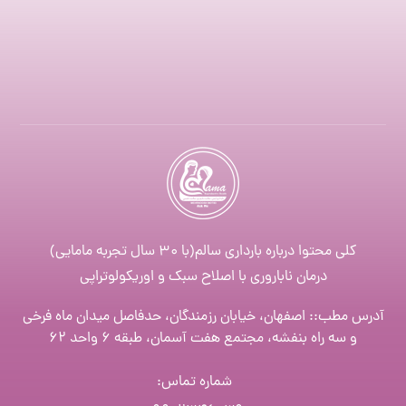
کلی محتوا درباره بارداری سالم(با ۳۰ سال تجربه مامایی)
درمان ناباروری با اصلاح سبک و اوریکولوتراپی
آدرس مطب:: اصفهان، خیابان رزمندگان، حدفاصل میدان ماه فرخی
و سه راه بنفشه، مجتمع هفت آسمان، طبقه ۶ واحد ۶۲
شماره تماس
: