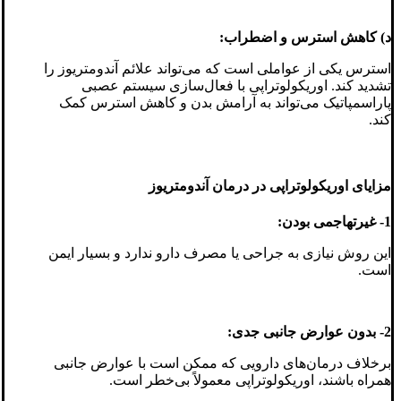
د) کاهش استرس و اضطراب:
استرس یکی از عواملی است که می‌تواند علائم آندومتریوز را
تشدید کند. اوریکولوتراپی با فعال‌سازی سیستم عصبی
پاراسمپاتیک می‌تواند به آرامش بدن و کاهش استرس کمک
کند.
مزایای اوریکولوتراپی در درمان آندومتریوز
1- غیرتهاجمی بودن:
این روش نیازی به جراحی یا مصرف دارو ندارد و بسیار ایمن
است.
2- بدون عوارض جانبی جدی:
برخلاف درمان‌های دارویی که ممکن است با عوارض جانبی
همراه باشند، اوریکولوتراپی معمولاً بی‌خطر است.