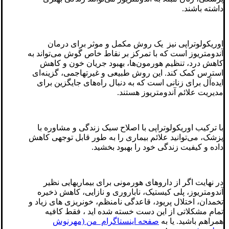
داشته باشند.
اوریکولوتراپی نیز یک روش مکمل و موثر برای درمان
آندومتریوز است که با تمرکز بر نقاط خاص گوش می‌تواند به
کاهش درد، تنظیم هورمون‌ها، بهبود جریان خون و کاهش
استرس کمک کند. این روش طبیعی و غیرتهاجمی، گزینه‌ای
ایده‌آل برای زنانی است که به دنبال راه‌های جایگزین برای
مدیریت علائم آندومتریوز هستند.
با ترکیب اوریکولوتراپی با اصلاح سبک زندگی و مشاوره با
پزشک، می‌توانید علائم بیماری را به طور قابل توجهی کاهش
داده و کیفیت زندگی خود را بهبود بخشید.
در نهایت اگر از داروهای هورمونی برای بیماریهایی نظیر
آندومتریوز، پلی کیستیک، ناباروری و نازایی، کاهش ذخیره
تخمدان، اختلال پریود، قاعدگی نامنظم، خونریزی های زیاد و
تمام مشکلاتی از این دست خسته شده اید ، فقط کافیه
همراهم باشید. یا به
صفحه اینستاگرام من (مهرنوش