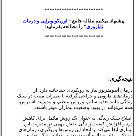
************************
پیشنهاد میکنیم مقاله جامع “
اوریکولوتراپی و درمان
ناباروری
” را مطالعه بفرمایید!
************************
نتیجه‌گیری:
درمان آندومتریوز نیاز به رویکردی چندجانبه دارد. از
درمان‌های دارویی و جراحی گرفته تا تغییرات مثبت در سبک
زندگی مانند تغذیه سالم، ورزش منظم، و مدیریت استرس،
همه می‌توانند در بهبود وضعیت بیماران موثر باشند.
اصلاح سبک زندگی به عنوان یک روش مکمل برای کاهش
درد و افزایش کیفیت زندگی، نقش مهمی در مدیریت این
بیماری ایفا می‌کند. با اتخاذ این روش‌ها و پیگیری درمان‌های
پزشکی، زنان مبتلا به آندومتریوز می‌توانند زندگی بهتری