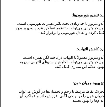
ب) تنظیم هورمون‌ها:
آندومتریوز تا حد زیادی تحت تاثیر تغییرات هورمونی است.
اوریکولوتراپی می‌تواند به تنظیم عملکرد غدد درون‌ریز بدن
کمک کرده و تعادل هورمونی را برقرار کند.
پ) کاهش التهاب:
آندومتریوز معمولاً با التهاب در ناحیه لگن همراه است.
اوریکولوتراپی می‌تواند با کاهش پاسخ‌های التهابی بدن به
بهبود علائم این بیماری کمک کند.
ج) بهبود جریان خون:
تحریک نقاط مرتبط با رحم و تخمدان‌ها در گوش می‌تواند
جریان خون را در نواحی لگنی افزایش داده و عملکرد این
اندام‌ها را بهبود بخشد.