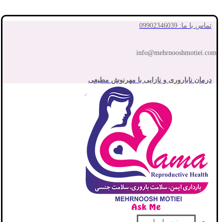
تماس با ما: 09902346039
info@mehrnooshmotiei.com
درمان ناباروری و نازایی با مهرنوش مطیعی