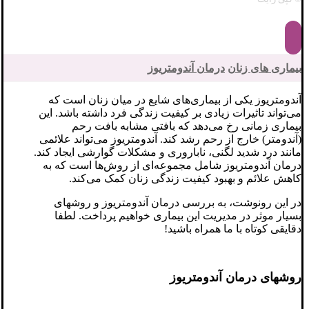
بیماری های زنان
درمان آندومتریوز
آندومتریوز یکی از بیماری‌های شایع در میان زنان است که
می‌تواند تاثیرات زیادی بر کیفیت زندگی فرد داشته باشد. این
بیماری زمانی رخ می‌دهد که بافتی مشابه بافت رحم
(آندومتر) خارج از رحم رشد کند. آندومتریوز می‌تواند علائمی
مانند درد شدید لگنی، ناباروری و مشکلات گوارشی ایجاد کند.
درمان آندومتریوز شامل مجموعه‌ای از روش‌ها است که به
کاهش علائم و بهبود کیفیت زندگی زنان کمک می‌کند.
در این رونوشت، به بررسی درمان آندومتریوز و روشهای
بسیار موثر در مدیریت این بیماری خواهیم پرداخت. لطفا
دقایقی کوتاه با ما همراه باشید!
روشهای درمان آندومتریوز