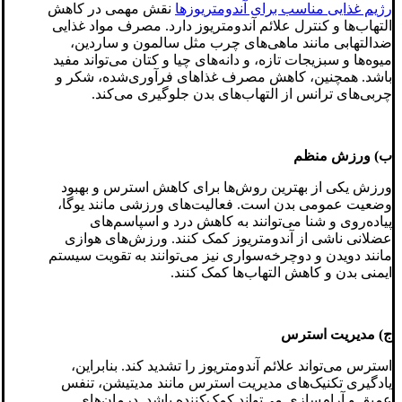
رژیم غذایی مناسب برای آندومتریوزها
نقش مهمی در کاهش
التهاب‌ها و کنترل علائم آندومتریوز دارد. مصرف مواد غذایی
ضدالتهابی مانند ماهی‌های چرب مثل سالمون و ساردین،
میوه‌ها و سبزیجات تازه، و دانه‌های چیا و کتان می‌تواند مفید
باشد. همچنین، کاهش مصرف غذاهای فرآوری‌شده، شکر و
چربی‌های ترانس از التهاب‌های بدن جلوگیری می‌کند.
ب) ورزش منظم
ورزش یکی از بهترین روش‌ها برای کاهش استرس و بهبود
وضعیت عمومی بدن است. فعالیت‌های ورزشی مانند یوگا،
پیاده‌روی و شنا می‌توانند به کاهش درد و اسپاسم‌های
عضلانی ناشی از آندومتریوز کمک کنند. ورزش‌های هوازی
مانند دویدن و دوچرخه‌سواری نیز می‌توانند به تقویت سیستم
ایمنی بدن و کاهش التهاب‌ها کمک کنند.
ج) مدیریت استرس
استرس می‌تواند علائم آندومتریوز را تشدید کند. بنابراین،
یادگیری تکنیک‌های مدیریت استرس مانند مدیتیشن، تنفس
عمیق و آرام‌سازی می‌تواند کمک‌کننده باشد. درمان‌های