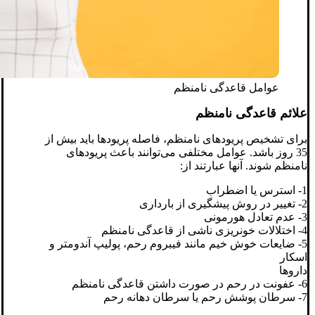
عوامل قاعدگی نامنظم
علائم قاعدگی نامنظم
برای تشخیص پریودهای نامنظم، فاصله پریودها باید بیش از
35 روز باشد. عوامل مختلفی می‌توانند باعث پریودهای
نامنظم شوند. آنها عبارتند از:
1- استرس یا اضطراب
2- تغییر در روش پیشگیری از بارداری
3- عدم تعادل هورمونی
4- اختلالات خونریزی ناشی از قاعدگی نامنظم
5- ضایعات خوش خیم مانند فیبروم رحم، پولیپ آندومتر و
اسکار
داروها
6- عفونت در رحم در صورت داشتن قاعدگی نامنظم
7- سرطان پوشش رحم یا سرطان دهانه رحم