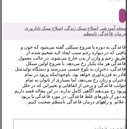
مجله آموزشی
اصلاح سبک زندگی
اصلاح سبک ناباروری
درمان قاعدگی نامنظم
قاعدگی به دوره یا شروع سیکلی گفته می‌شود که خون و
بافتی که در دیواره رحم سبب ایجاد لایه ضخیم شدند از
طریق رحم و واژن از بدن خارج می‌شوند. در حالت معمول
قاعدگی هر ماه یکبار رخ می‌دهد. با شروع اولین سیکل
قاعدگی، دختران به بلوغ جنسی می‌رسند و دستگاه تولیدمثل
قادر به فرزندآوری خواهد بود. باوجوداینکه پریود در تمام
دختران و زنان رخ می‌دهد، اما بسیاری از بانوان به تمام
جوانب قاعدگی و برخی از اتفاقاتی و تغییراتی که در خلل
پریود رخ می‌دهند آگاهی کامل ندارند. در این مقاله قصد داریم
به دور از باورهای غلط قاعدگی، در مورد قاعدگی یا پریود
،علائم و راههای درمان قاعدگی نامنظم صحبت کنیم.
آنچه می‌خوانید: