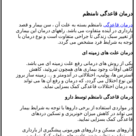
درمان قاعدگی نامنظم
درمان قاعدگی
نامنظم بسته به علت آن ، سن بیمار و قصد
بارداری در آینده متفاوت می باشد. راههای درمان این بیماری
از تغییر سبک زندگی تا جراحی متفاوت است و نوع درمان با
توجه به شرایط فرد مشخص می گردد.
درمان علت های زمینه ای
یکی از روش های درمانی رفع علت زمینه ای می باشد.
گاهی اوقات وجود بیماری های همچون تیروئید، کاهش
استرس ها، پولیپ، اختلالاتی در آندومتر و … زمینه ساز بروز
این نوع اختلال می گردد، که درمان و رفع آن ها می تواند
به درمان اختلالات قاعدگی کمک بسزایی نماید.
درمان قاعدگی نامنظم توسط دارو
در مواردی استفاده از برخی داروها با توجه به شرایط بیمار
می تواند در کاهش میزان خونریزی و تسکین دردهای
قاعدگی کمک بسزایی نمایید.
داروهای مسکن و داروهای هورمونی پیشگیری از بارداری
می تواند به تنظیم شدن عادت های ماهانه کمک نمایید و