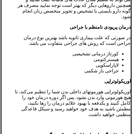
همچنین داروهایی دیگر که بهتر است توجه نمایید مصرف هر
گونه دارو بایستی با تشخیص و تجویز متخصص زنان انجام
شود.
درمان پریودی نامنظم با جراحی
در صورتی که علت بیماری ثانویه باشد بهترین نوع درمان
جراحی است که روش های جراحی متفاوت می باشد.
کورتاژ درمانی تشخیصی
هیسترکتومی
لاپاراسکوپی
جراحی باز شکمی
اوریکولوتراپی
اوریکولوتراپی هورمونهای داخلی بدن شما را تنظیم می‌کند، تا
هیچ هورمونی وارد بدن نشود. پس اگر دوره درمان خود را
کامل کنیند و یکدفعه با بهبود علائم درمان را رها نکنید،
مطمئن باشید به هدف خود خواهید رسید و سیکل قاعدگی
منظمی خواهید داشت.