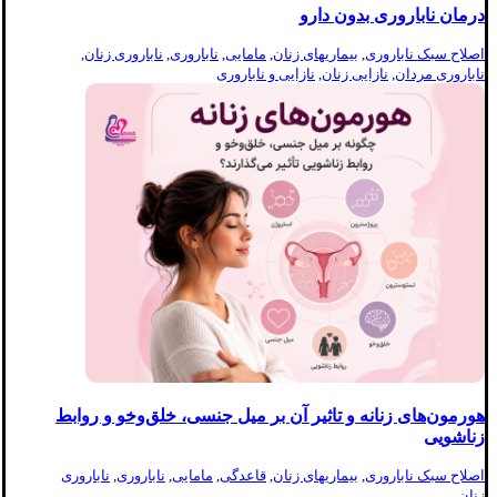
درمان ناباروری بدون دارو
اصلاح سبک ناباروری
,
بیماریهای زنان
,
مامایی
,
ناباروری
,
ناباروری زنان
,
ناباروری مردان
,
نازایی زنان
,
نازایی و ناباروری
هورمون‌های زنانه و تاثیر آن بر میل جنسی، خلق‌وخو و روابط
زناشویی
اصلاح سبک ناباروری
,
بیماریهای زنان
,
قاعدگی
,
مامایی
,
ناباروری
,
ناباروری
زنان