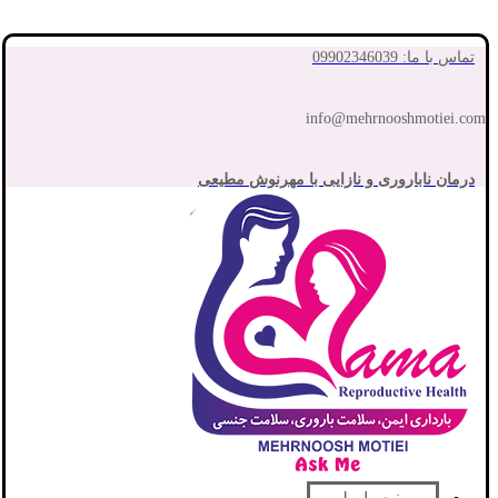
تماس با ما: 09902346039
info@mehrnooshmotiei.com
درمان ناباروری و نازایی با مهرنوش مطیعی