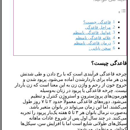
قاعدگی چیست؟
مراحل قاعدگی
عوامل قاعدگی نامنظم
علائم قاعدگی نامنظم
درمان قاعدگی نامنظم
سخن پایانی :
قاعدگی چیست؟
چرخه قاعدگی فرآیندی است که با رخ دادن و طی شدنش
بدن هر ماه برای باردارشدن آماده می‌شود. پریود شدن و
خروج خون از رحم و واژن زن به این معنا است که زن باردار
نیست. چرخه قاعدگی یا پریود در زنان به‌وسیله
هورمون‌های پروژسترون و استروژن کنترل و تنظیم
می‌شود. دوره‌های قاعدگی معمولاً حدود ۲ تا ۷ روز طول
می‌کشند. اما این زمان می‌تواند در بانوان متغیر باشد.
به‌صورت نرمال بانوان هر ۳ تا ۵ هفته یک‌بار پریود را تجربه
می‌کنند. در چند سال اول پس از شروع عادات ماهانه
سیکل‌های طولانی شایع است اما با افزایش سن، سیکل‌ها
کوتاه‌تر و منظم‌تر می‌شوند.