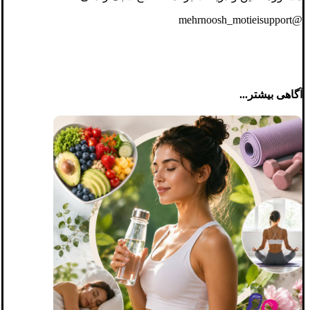
@mehrnoosh_motieisupport
آگاهی بیشتر...