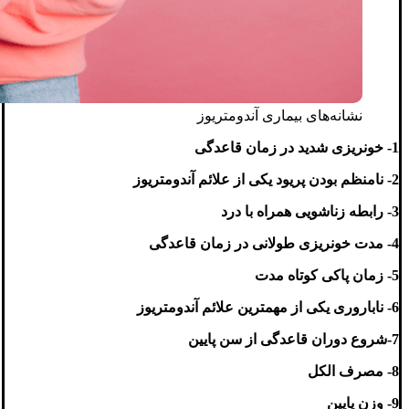
نشانه‌های بیماری آندومتریوز
1- خونریزی شدید در زمان قاعدگی
2- نامنظم بودن پریود یکی از علائم آندومتریوز
3- رابطه زناشویی همراه با درد
4- مدت خونریزی طولانی در زمان قاعدگی
5- زمان پاکی کوتاه مدت
6- ناباروری یکی از مهمترین علائم آندومتریوز
7-شروع دوران قاعدگی از سن پایین
8- مصرف الکل
9- وزن پایین