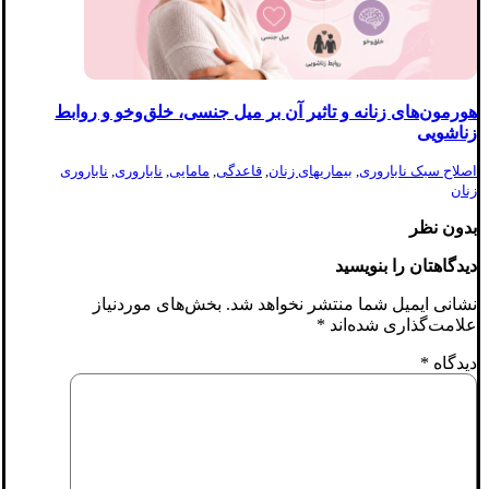
هورمون‌های زنانه و تاثیر آن بر میل جنسی، خلق‌وخو و روابط
زناشویی
اصلاح سبک ناباروری
,
بیماریهای زنان
,
قاعدگی
,
مامایی
,
ناباروری
,
ناباروری
زنان
بدون نظر
دیدگاهتان را بنویسید
نشانی ایمیل شما منتشر نخواهد شد.
بخش‌های موردنیاز
علامت‌گذاری شده‌اند
*
دیدگاه
*