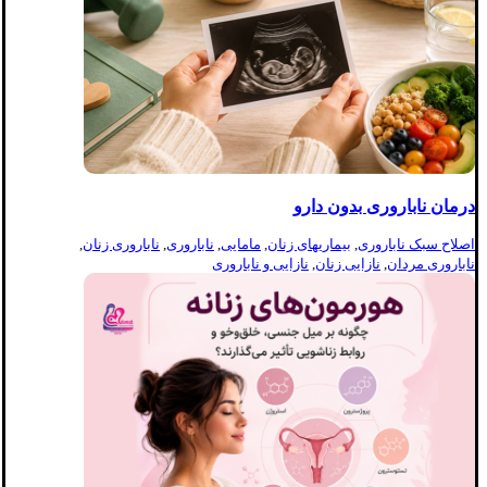
درمان ناباروری بدون دارو
اصلاح سبک ناباروری
,
بیماریهای زنان
,
مامایی
,
ناباروری
,
ناباروری زنان
,
ناباروری مردان
,
نازایی زنان
,
نازایی و ناباروری