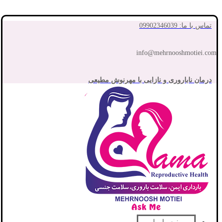
تماس با ما: 09902346039
info@mehrnooshmotiei.com
درمان ناباروری و نازایی با مهرنوش مطیعی