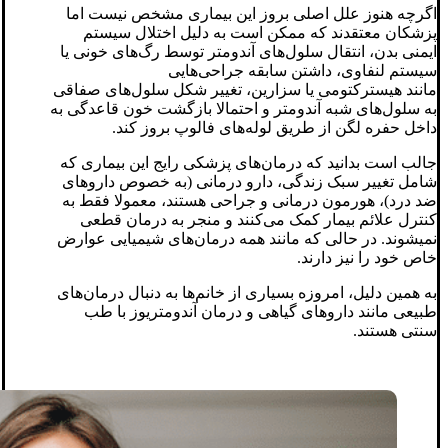
اگرچه هنوز علل اصلی بروز این بیماری مشخص نیست اما
پزشکان معتقدند که ممکن است به دلیل اختلال سیستم
ایمنی بدن، انتقال سلول‌های آندومتر توسط رگ‌های خونی یا
سیستم لنفاوی، داشتن سابقه جراحی‌هایی
مانند هیسترکتومی یا سزارین، تغییر شکل سلول‌های صفاقی
به سلول‌های شبه آندومتر و احتمالا بازگشت خون قاعدگی به
داخل حفره لگن از طریق لوله‌های فالوپ بروز کند.
جالب است بدانید که درمان‌های پزشکی رایج این بیماری که
شامل تغییر سبک زندگی، دارو درمانی (به خصوص داروهای
ضد درد)، هورمون درمانی و جراحی هستند، معمولا فقط به
کنترل علائم بیمار کمک می‌کنند و منجر به درمان قطعی
نمی‎شوند. در حالی که مانند همه درمان‌های شیمیایی عوارض
خاص خود را نیز دارند.
به همین دلیل، امروزه بسیاری از خانم‌ها به دنبال درمان‌های
طبیعی مانند داروهای گیاهی و درمان آندومتریوز با طب
سنتی هستند.