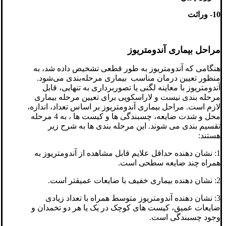
10- وراثت
مراحل بیماری آندومتریوز
هنگامی که آندومتریوز به طور قطعی تشخیص داده شد، به
منظور تعیین درمان مناسب بیماری مرحله‌بندی می‌شود.
آندومتریوز با معاینه لگنی یا تصوربرداری به تنهایی، قابل
مرحله بندی نیست و لاراسکوپی برای تعیین مرحله بیماری
لازم است. مراحل بیماری آندومتریوز بر اساس تعداد، اندازه،
محل و شدت ضایعه، چسبندگی ها و کیست ها ، به 4 مرحله
تقسیم بندی می شوند. این مرحله بندی ها به شرح زیر
هستند:
1: نشان دهنده حداقل علایم قابل مشاهده از آندومتریوز به
همراه چند ضایعه سطحی است.
2: نشان دهنده بیماری خفیف با ضایعات عمیقتر است.
3: نشان دهنده آندومتریوز متوسط همراه با تعداد زیادی
ضایعات عمیق، کیست های کوچک در یک یا هر دو تخمدان و
وجود چسبندگی است.