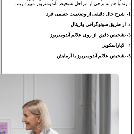
دارند.با هم به برخی از مراحل تشخیص آندومتریور میپردازیم.
1- شرح حال دقیقی از وضعییت جسمی فرد
2- از طریق سونوگرافی واژینال
3- تشخیص دقیق از روی علائم آندومتریوز
4- لاپاراسکوپی
5- تشخیص علائم آندومتریوز با آزمایش