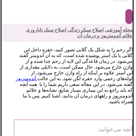
مجله آموزشی
اصلاح سبک زندگی
اصلاح سبک ناباروری
علائم آندومتریوز و درمان آن
اگر رحم را به شکل یک گلابی تصور کنید، حفره داخل این
گلابی با یک آستر پوشیده شده است، که به آن آندومتر گفته
می‌شود. در زمان قاعدگی این لایه از رحم جدا شده و از
واژن خارج می‌شود. حال ممکن است، به دلایلی مقداری از
این آستر علاوه بر اینکه از راه واژن خارج می‌شود، از
لوله‌های رحمی وارد حفره لگن شود. به این حالت
آندومتریوز
گفته می‌شود. در این مقاله سعی داریم شما را با همه آنچه
که باید راجع به این بیماری بسیار شایع، نشانه‌ها و علائم
آندومتریوز و راههای درمان آن بدانید، آشنا کنیم. پس با ما
همراه باشید.
آنچه می‌خوانید: