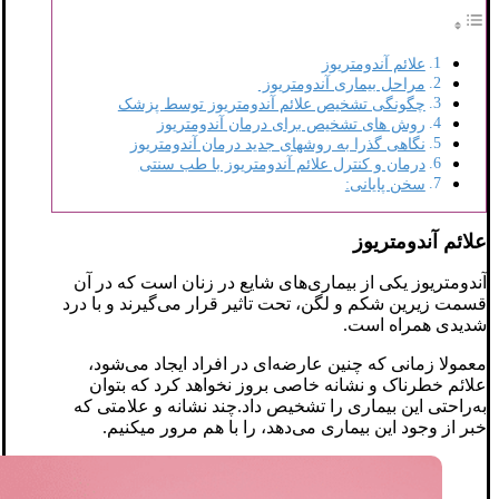
علائم آندومتریوز
مراحل بیماری آندومتریوز
چگونگی تشخیص علائم آندومتریوز توسط پزشک
روش های تشخیص برای درمان آندومتریوز
نگاهی گذرا به روشهای جدید درمان آندومتریوز
درمان و کنترل علائم آندومتریوز با طب سنتی
سخن پایانی:
علائم آندومتریوز
آندومتریوز یکی از بیماری‌های شایع در زنان است که در آن
قسمت زیرین شکم و لگن، تحت تاثیر قرار می‌گیرند و با درد
شدیدی همراه است.
معمولا زمانی که چنین عارضه‌ای در افراد ایجاد می‌شود،
علائم خطرناک و نشانه خاصی بروز نخواهد کرد که بتوان
به‌راحتی این بیماری را تشخیص داد.چند نشانه و علامتی که
خبر از وجود این بیماری می‌دهد، را با هم مرور میکنیم.