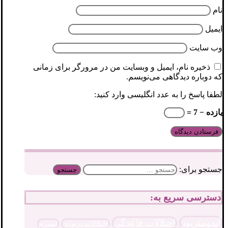
نام
ایمیل
وب‌ سایت
ذخیره نام، ایمیل و وبسایت من در مرورگر برای زمانی
که دوباره دیدگاهی می‌نویسم.
لطفا پاسخ را به عدد انگلیسی وارد کنید:
یازده − 7 =
جستجو برای:
دسترسی سریع به:
آندومتریوز
اختلالات قاعدگی
اختلالات پریودی
اسپرم