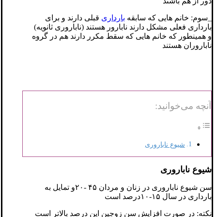
دور از هم باشند
_سوم: خانم هایی که سابقه
بارداری
قبلی دارند و برای
بارداری فعلی مشکل دارند نابارور هستند (ناباروری ثانویه)
و همینطور که خانم هایی که سقط مکرر دارند هم در گروه
ناباروران هستند
آنچه می‌خوانید:
شیوع ناباروری
شیوع ناباروری
سن شیوع ناباروری در زنان و مردان ۴۵ -۲۰و تمایل به
بارداری در سال ۱۵-۱۰درصد است
نکته: در صورت افزایش سن زوجین این درصد بالاتر است