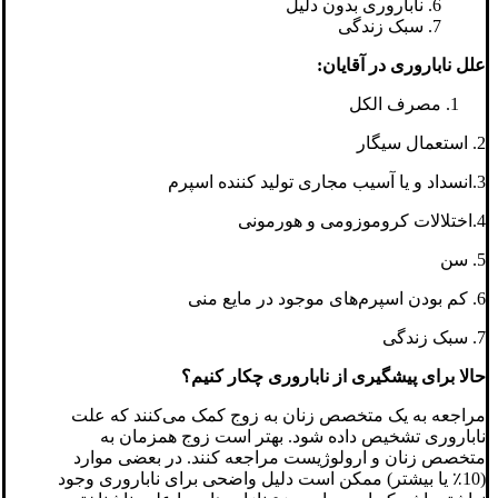
6. ناباروری بدون دلیل
7. سبک زندگی
علل ناباروری در آقایان:
مصرف الکل
2. استعمال سیگار
3.انسداد و یا آسیب مجاری تولید کننده اسپرم
4.اختلالات کروموزومی و هورمونی
5. سن
6. کم بودن اسپرم‌های موجود در مایع منی
7. سبک زندگی
حالا برای پیشگیری از ناباروری چکار کنیم؟
مراجعه به یک متخصص زنان به زوج کمک می‌کنند که علت
ناباروری تشخیص داده شود. بهتر است زوج همزمان به
متخصص زنان و ارولوژیست مراجعه کنند. در بعضی موارد
(10٪ یا بیشتر) ممکن است دلیل واضحی برای ناباروری وجود