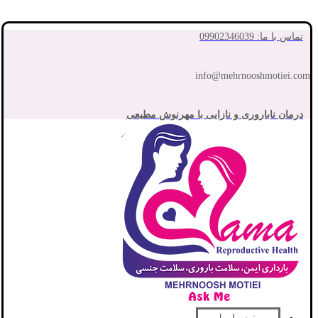
تماس با ما: 09902346039
info@mehrnooshmotiei.com
درمان ناباروری و نازایی با مهرنوش مطیعی