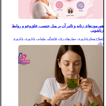
هورمون‌های زنانه و تاثیر آن بر میل جنسی، خلق‌وخو و روابط
زناشویی
اصلاح سبک ناباروری
,
بیماریهای زنان
,
قاعدگی
,
مامایی
,
ناباروری
,
ناباروری
زنان