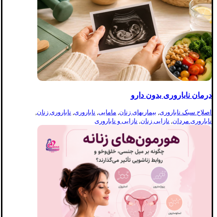
درمان ناباروری بدون دارو
اصلاح سبک ناباروری
,
بیماریهای زنان
,
مامایی
,
ناباروری
,
ناباروری زنان
,
ناباروری مردان
,
نازایی زنان
,
نازایی و ناباروری