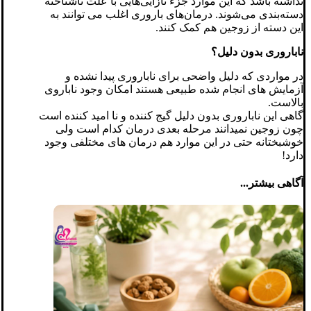
نداشته باشد که این موارد جزء نازایی‌هایی با علت ناشناخته
دسته‌بندی می‌شوند. درمان‌های باروری اغلب می توانند به
این دسته از زوجین هم کمک کنند
.
ناباروری بدون دلیل؟
در مواردی که دلیل واضحی برای ناباروری پیدا نشده و
آزمایش های انجام شده طبیعی هستند امکان وجود ناباروی
بالاست.
گاهی این ناباروری بدون دلیل گیج کننده و نا امید کننده است
چون زوجین نمیدانند مرحله بعدی درمان کدام است ولی
خوشبختانه حتی در این موارد هم درمان های مختلفی وجود
دارد!
آگاهی بیشتر...