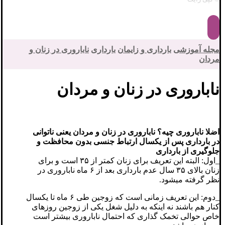
مجله آموزشی
بارداری و زایمان
بارداری
ناباروری در زنان و
مردان
ناباروری در زنان و مردان
اضلا ناباروری چیه؟ ناباروری در زنان و مردان یعنی ناتوانی
در بارداری پس از یکسال ارتباط جنسی بدون محافظت و
جلوگیری از بارداری
_اول: البته این تعریف برای زنان کمتر از ۳۵ است و برای
زنان بالای ۳۵ سال عدم بارداری بعد از ۶ ماه ناباروری در
نظر گرفته میشود.
_دوم: این تعریف زمانی است که زوجین طی ۶ ماه تا یکسال
کنار هم باشند نه اینکه به دلیل شغل یکی از زوجین روزهای
خاص حوالی تخمک گذاری که احتمال ناباروری بیشتر است