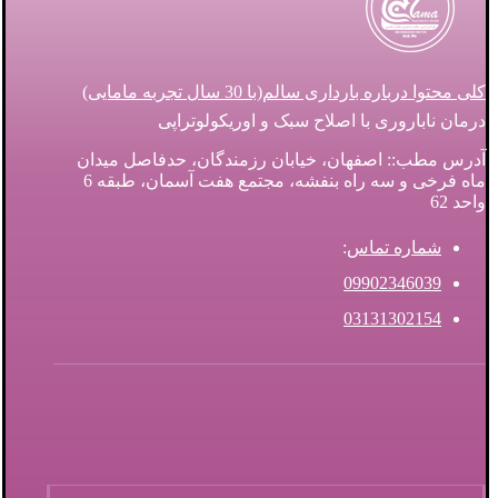
کلی محتوا درباره بارداری سالم(با 30 سال تجربه مامایی)
درمان ناباروری با اصلاح سبک و اوریکولوتراپی
آدرس مطب:: اصفهان، خیابان رزمندگان، حدفاصل میدان
ماه فرخی و سه راه بنفشه، مجتمع هفت آسمان، طبقه 6
واحد 62
شماره تماس
:
09902346039
03131302154