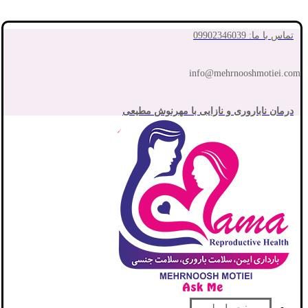
تماس با ما: 09902346039
info@mehrnooshmotiei.com
درمان ناباروری و نازایی با مهرنوش مطیعی