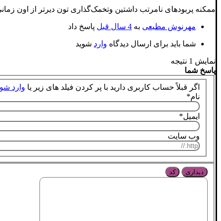
ممکنه پربودهای نامرتب داشتین و‌تخمک‌گذاری تون دیرتر از اون زمانی
مهرنوش مطیعی
به
4 سال قبل
پاسخ داد
شما باید برای ارسال دیدگاه
وارد
شوید
نمایش 1 نتیجه
پاسخ شما
اگر قبلاً حساب کاربری دارید با پر کردن فیلد های زیر یا
وارد شو
نام
*
ایمیل
*
وب سایت
دیداری
کد