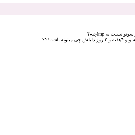
نسبت به lmpچیه؟