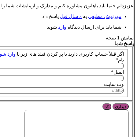
عزیزدلم حتما باید باهاتون مشاوره کنم و مدارک و ازمایشات شما را ب
مهرنوش مطیعی
به
3 سال قبل
پاسخ داد
شما باید برای ارسال دیدگاه
وارد
شوید
نمایش 1 نتیجه
پاسخ شما
اگر قبلاً حساب کاربری دارید با پر کردن فیلد های زیر یا
وارد شو
نام
*
ایمیل
*
وب سایت
دیداری
کد