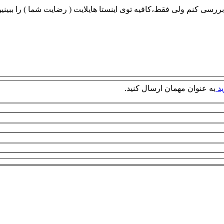
ررسی کنم ولی فقط،کافیه توی اینستا هایلایت ( رضایت شما ) را ببینین
ید
به عنوان مهمان ارسال کنید.