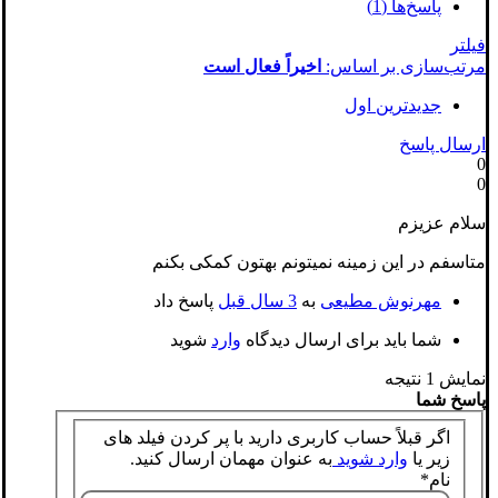
پاسخ‌ها (1)
فیلتر
مرتب‌سازی بر اساس:
اخیراً فعال است
جدیدترین اول
ارسال پاسخ
0
0
سلام عزیزم
متاسفم در این زمینه نمیتونم بهتون کمکی بکنم
مهرنوش مطیعی
به
3 سال قبل
پاسخ داد
شما باید برای ارسال دیدگاه
وارد
شوید
نمایش 1 نتیجه
پاسخ شما
اگر قبلاً حساب کاربری دارید با پر کردن فیلد های
زیر یا
وارد شوید
به عنوان مهمان ارسال کنید.
نام
*