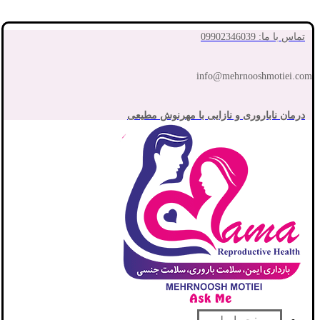
تماس با ما: 09902346039
info@mehrnooshmotiei.com
درمان ناباروری و نازایی با مهرنوش مطیعی