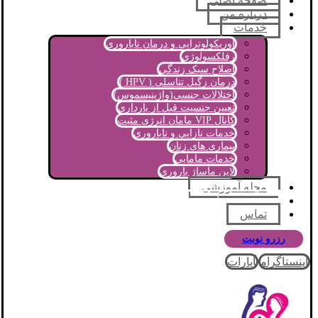
صفحه اصلی
درباره من
خدمات
اوریکولوتراپی و درمان ناباروری
رفلکسولوژی
اصلاح سبک زندگی
درمان زگیل تناسلی ( HPV )
اختلالات جنسی(واژینیسموس)
تعیین جنسیت قبل از بارداری
کانال VIP مامان انرژی مثبت
خدمات نازایی و ناباروری
بیماری های زنان
خدمات مامایی
لاین ماساژ باروری
مجله آموزشی
پرسش و پاسخ
تماس
رزرو نوبت
اینستاگرام
آپارات