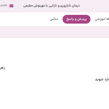
درمان ناباروری و نازایی با مهرنوش مطیعی
i.com
ه آموزشی
پرسش و پاسخ
تماس
زهرا
ارد
شوید