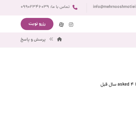
info@mehrnooshmotie
تماس با ما: ۰۹۹۰۲۳۴۶۰۳۹
رزرو نوبت
پرسش و پاسخ
asked
۴ سال قبل