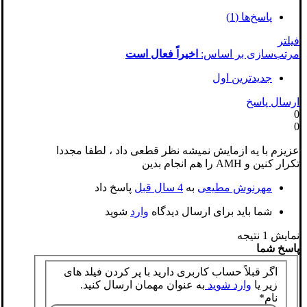
پاسخ‌ها (1)
فیلتر
مرتب‌سازی بر اساس:
اخیراً فعال است
جدیدترین اول
ارسال پاسخ
0
0
عزیزم با یه ازمایش نمیشه نظر قطعی داد ، لطفا مجددا
تکرار کنین و AMH را هم انجام بدین
مهرنوش مطیعی
به
4 سال قبل
پاسخ داد
شما باید برای ارسال دیدگاه
وارد
شوید
نمایش 1 نتیجه
پاسخ شما
اگر قبلاً حساب کاربری دارید با پر کردن فیلد های
زیر یا
وارد شوید
به عنوان مهمان ارسال کنید.
نام
*