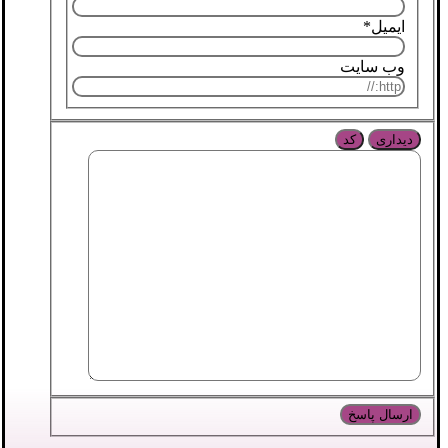
ایمیل
*
وب سایت
دیداری
کد