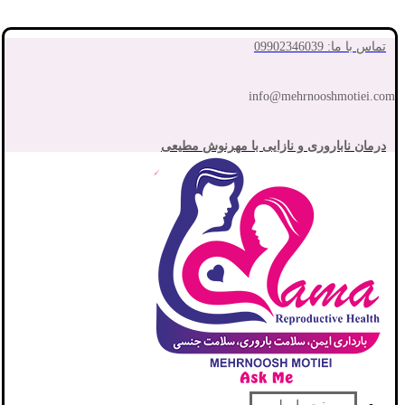
تماس با ما: 09902346039
info@mehrnooshmotiei.com
درمان ناباروری و نازایی با مهرنوش مطیعی