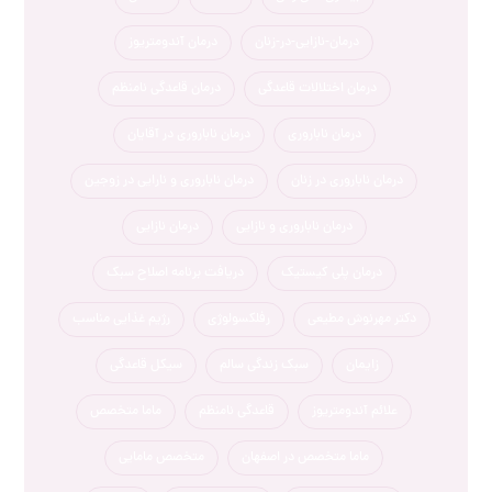
درمان-نازایی-در-زنان
درمان آندومتریوز
درمان اختلالات قاعدگی
درمان قاعدگی نامنظم
درمان ناباروری
درمان ناباروری در آقایان
درمان ناباروری در زنان
درمان ناباروری و نارایی در زوجین
درمان ناباروری و نازایی
درمان نازایی
درمان پلی کیستیک
دریافت برنامه اصلاح سبک
دکتر مهرنوش مطیعی
رفلکسولوژی
رژیم غذایی مناسب
زایمان
سبک زندگی سالم
سیکل قاعدگی
علائم آندومتریوز
قاعدگی نامنظم
ماما متخصص
ماما متخصص در اصفهان
متخصص مامایی