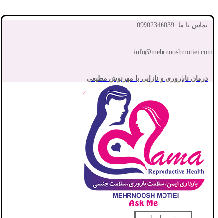
تماس با ما: 09902346039
info@mehrnooshmotiei.com
درمان ناباروری و نازایی با مهرنوش مطیعی