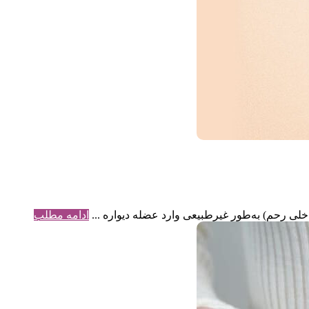
داخلی رحم) به‌طور غیرطبیعی وارد عضله دیواره ...
ادامه مطلب