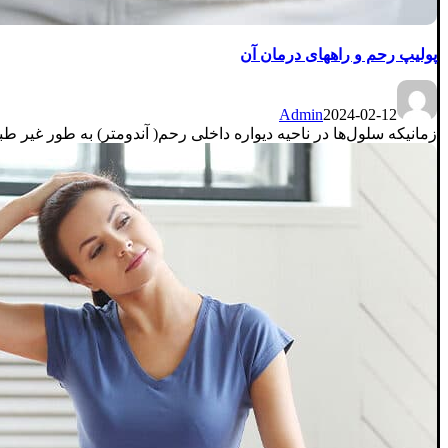
پولیپ رحم و راههای درمان آن
Admin
2024-02-12
زمانیکه سلول‌ها در ناحیه دیواره داخلی رحم( آندومتر) به طور غیر طب