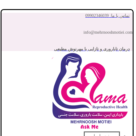
تماس با ما: 09902346039
info@mehrnooshmotiei.com
درمان ناباروری و نازایی با مهرنوش مطیعی