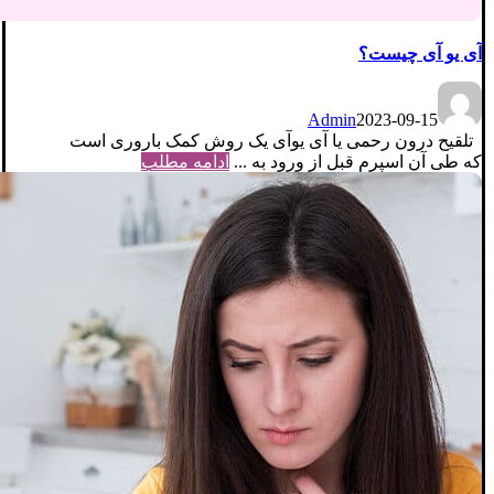
آی یو آی چیست؟
Admin
2023-09-15
تلقیح درون رحمی یا آی یوآی یک روش کمک باروری است
که طی آن اسپرم قبل از ورود به ...
ادامه مطلب