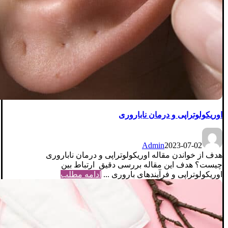
اوریکولوتراپی و درمان ناباروری
Admin
2023-07-02
هدف از خواندن مقاله اوریکولوتراپی و درمان ناباروری
چیست؟ هدف این مقاله بررسی دقیق ارتباط بین
اوریکولوتراپی و فرآیندهای باروری ...
ادامه مطلب