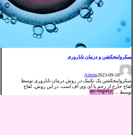
میکرواینجکشن و درمان ناباروری
Admin
2023-09-18
میکرواینجکشن یک تکنیک در روش درمان ناباروری توسط
لقاح خارج از رحم یا آی وی اف است. در این روش، لقاح
توسط ...
ادامه مطلب