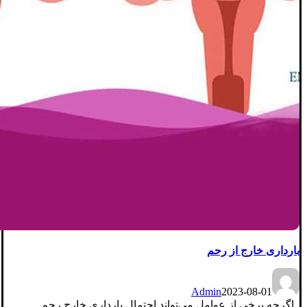
بارداری خارج از رحم
Admin
2023-08-01
اگرچه برخی از عوامل می‌تواند احتمال بارداری خارج رحم