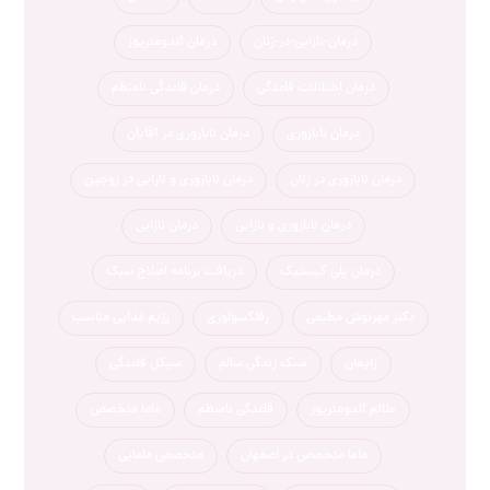
درمان-نازایی-در-زنان
درمان آندومتریوز
درمان اختلالات قاعدگی
درمان قاعدگی نامنظم
درمان ناباروری
درمان ناباروری در آقایان
درمان ناباروری در زنان
درمان ناباروری و نارایی در زوجین
درمان ناباروری و نازایی
درمان نازایی
درمان پلی کیستیک
دریافت برنامه اصلاح سبک
دکتر مهرنوش مطیعی
رفلکسولوژی
رژیم غذایی مناسب
زایمان
سبک زندگی سالم
سیکل قاعدگی
علائم آندومتریوز
قاعدگی نامنظم
ماما متخصص
ماما متخصص در اصفهان
متخصص مامایی