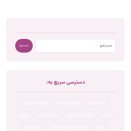
جستجو
دسترسی سریع به:
آندومتریوز
اختلالات قاعدگی
اختلالات پریودی
اسپرم
اصلاح سبک زندگی
اوریکولوتراپی
بارداری
باروری
برنامه اصلاح سبک زندگی
بیماری زنان