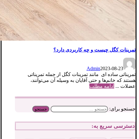
تمرینات کگل چیست و چه کاربردی دارد؟
Admin
2023-08-23
تمریناتی ساده ای مانند تمرینات کگل از جمله تمریناتی
هستند که خانم‌ها و حتی آقایان به وسیله آن می‌توانند،
عضلات ...
ادامه مطلب
جستجو برای:
دسترسی سریع به: