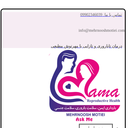
تماس با ما: 09902346039
info@mehrnooshmotiei.com
درمان ناباروری و نازایی با مهرنوش مطیعی