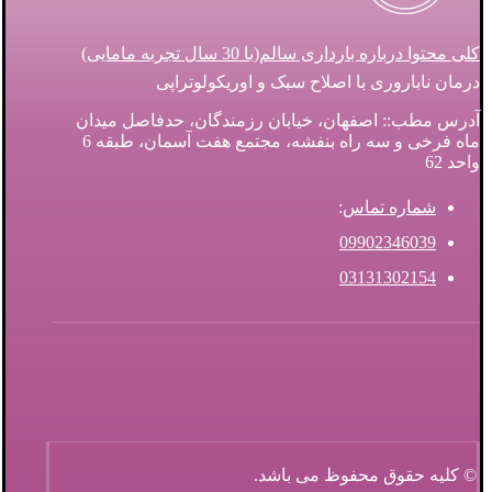
کلی محتوا درباره بارداری سالم(با 30 سال تجربه مامایی)
درمان ناباروری با اصلاح سبک و اوریکولوتراپی
آدرس مطب:: اصفهان، خیابان رزمندگان، حدفاصل میدان
ماه فرخی و سه راه بنفشه، مجتمع هفت آسمان، طبقه 6
واحد 62
شماره تماس
:
09902346039
03131302154
© کلیه حقوق محفوظ می باشد.