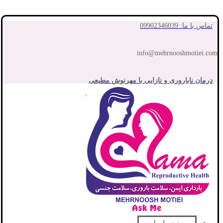
تماس با ما: 09902346039
info@mehrnooshmotiei.com
درمان ناباروری و نازایی با مهرنوش مطیعی