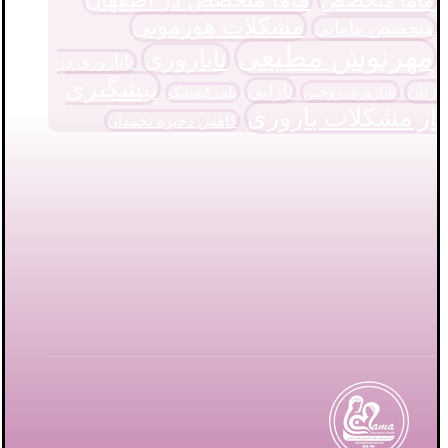
مشکلات هورمونی
متخصص مامایی
مهرنوش مطیعی
ناباروری
ناباروری در
پیشگیری
نازایی
زنان
ناباروری زوجین
پلی کیستیک
از مشکلات باروری
کاهش ذخیره تخمدان