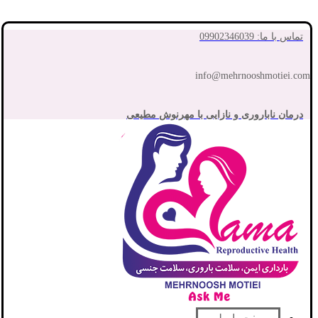
تماس با ما: 09902346039
info@mehrnooshmotiei.com
درمان ناباروری و نازایی با مهرنوش مطیعی