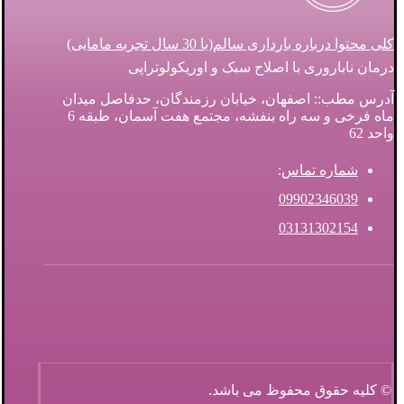
کلی محتوا درباره بارداری سالم(با 30 سال تجربه مامایی)
درمان ناباروری با اصلاح سبک و اوریکولوتراپی
آدرس مطب:: اصفهان، خیابان رزمندگان، حدفاصل میدان
ماه فرخی و سه راه بنفشه، مجتمع هفت آسمان، طبقه 6
واحد 62
شماره تماس
:
09902346039
03131302154
© کلیه حقوق محفوظ می باشد.