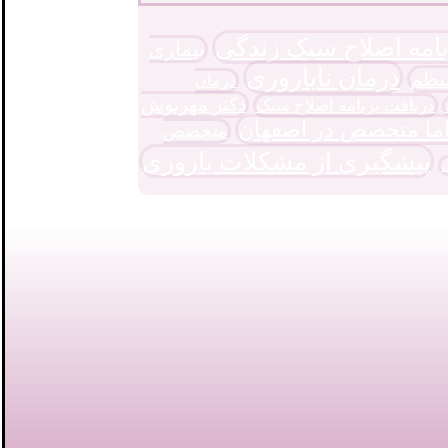
نامه اصلاح سبک زندگی
بیماری
درمان ناباروری
نظم
درمان
دکتر مهرنوش
دریافت برنامه اصلاح سبک
ما متخصص در اصفهان
متخصص
پیشگیری از مشکلات باروری
ک