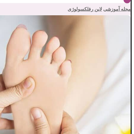
مجله آموزشی
لاین رفلکسولوژی