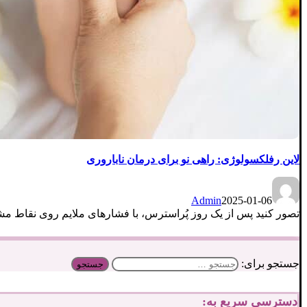
لاین رفلکسولوژی: راهی نو برای درمان ناباروری
Admin
2025-01-06
تصور کنید پس از یک روز پُر‌استرس، با فشارهای ملایم روی نقاط مش
جستجو برای:
دسترسی سریع به: