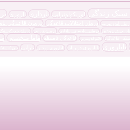
 سبک زندگی
بر
بارداری
اوریکولوتراپی
باروری
درمان قاعدگی نام
درمان اختلالات قاعدگی
رمان آندومتریوز
درمان نازایی
نارایی در زوجین
درمان پلی کیستیک
درمان ناباروری و نازایی
ما
ماما متخصص
قاعدگی نامنظم
یکل قاعدگی
علائم آندومتریوز
ناباروری
نازایی
ناباروری در زنان
ناباروری زوجین
پلی کیستی