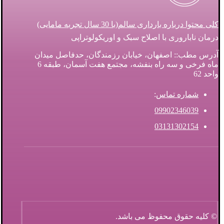
کلی محتوا درباره بارداری سالم(با 30 سال تجربه مامایی)
درمان ناباروری با اصلاح سبک و اوریکولوتراپی
آدرس مطب:: اصفهان، خیابان رزمندگان، حدفاصل میدان
ماه فرخی و سه راه بنفشه، مجتمع هفت آسمان، طبقه 6
واحد 62
شماره تماس
:
09902346039
03131302154
© کلیه حقوق محفوظ می باشد.