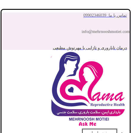
تماس با ما: 09902346039
info@mehrnooshmotiei.com
درمان ناباروری و نازایی با مهرنوش مطیعی