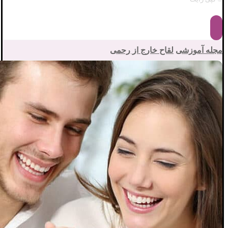
مجله آموزشی
لقاح خارج از رحمی