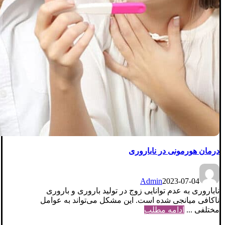
درمان هورمونی در ناباروری
Admin
2023-07-04
ناباروری به عدم توانایی زوج در تولید باروری و باروری
ناکافی میانجی شده است. این مشکل می‌تواند به عوامل
مختلفی ...
ادامه مطلب