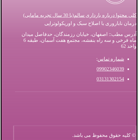
کلی محتوا درباره بارداری سالم(با 30 سال تجربه مامایی)
درمان ناباروری با اصلاح سبک و اوریکولوتراپی
آدرس مطب:: اصفهان، خیابان رزمندگان، حدفاصل میدان
ماه فرخی و سه راه بنفشه، مجتمع هفت آسمان، طبقه 6
واحد 62
شماره تماس
:
09902346039
03131302154
© کلیه حقوق محفوظ می باشد.