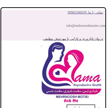
تماس با ما: 09902346039
info@mehrnooshmotiei.com
درمان ناباروری و نازایی با مهرنوش مطیعی