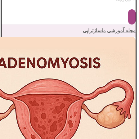
مجله آموزشی
ماساژتراپی