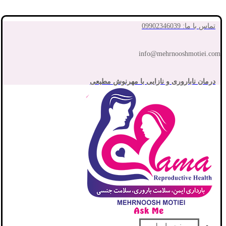
تماس با ما: 09902346039
info@mehrnooshmotiei.com
درمان ناباروری و نازایی با مهرنوش مطیعی