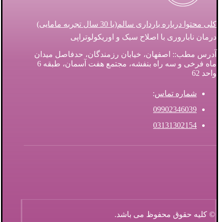
کلی محتوا درباره بارداری سالم(با 30 سال تجربه مامایی)
درمان ناباروری با اصلاح سبک و اوریکولوتراپی
آدرس مطب:: اصفهان، خیابان رزمندگان، حدفاصل میدان
ماه فرخی و سه راه بنفشه، مجتمع هفت آسمان، طبقه 6
واحد 62
شماره تماس
:
09902346039
03131302154
© کلیه حقوق محفوظ می باشد.