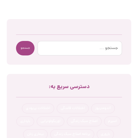
جستجو
دسترسی سریع به:
آندومتریوز
اختلالات قاعدگی
اختلالات پریودی
اسپرم
اصلاح سبک زندگی
اوریکولوتراپی
بارداری
باروری
برنامه اصلاح سبک زندگی
بیماری زنان