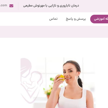
درمان ناباروری و نازایی با مهرنوش مطیعی
i.com
ه آموزشی
پرسش و پاسخ
تماس