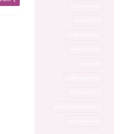
ادامه 
درمان-نازایی-در-زنان
درمان آندومتریوز
درمان اختلالات قاعدگی
درمان قاعدگی نامنظم
درمان ناباروری
درمان ناباروری در آقایان
درمان ناباروری در زنان
درمان ناباروری و نارایی در زوجین
درمان ناباروری و نازایی