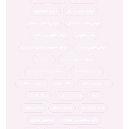
درمان-نازایی-در-زنان
درمان آندومتریوز
درمان اختلالات قاعدگی
درمان قاعدگی نامنظم
درمان ناباروری
درمان ناباروری در آقایان
درمان ناباروری در زنان
درمان ناباروری و نارایی در زوجین
درمان ناباروری و نازایی
درمان نازایی
درمان پلی کیستیک
دریافت برنامه اصلاح سبک
دکتر مهرنوش مطیعی
رفلکسولوژی
رژیم غذایی مناسب
زایمان
سبک زندگی سالم
سیکل قاعدگی
علائم آندومتریوز
قاعدگی نامنظم
ماما متخصص
ماما متخصص در اصفهان
متخصص مامایی