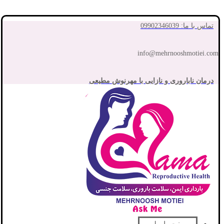
تماس با ما: 09902346039
info@mehrnooshmotiei.com
درمان ناباروری و نازایی با مهرنوش مطیعی