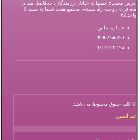
آدرس مطب:: اصفهان، خیابان رزمندگان، حدفاصل میدان
ماه فرخی و سه راه بنفشه، مجتمع هفت آسمان، طبقه 6
واحد 62
شماره تماس
:
09902346039
03131302154
© کلیه حقوق محفوظ می باشد.
تیم آنسین