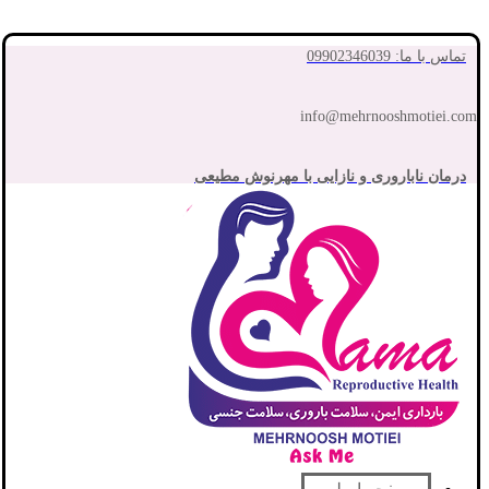
تماس با ما: 09902346039
info@mehrnooshmotiei.com
درمان ناباروری و نازایی با مهرنوش مطیعی