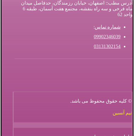
آدرس مطب:: اصفهان، خیابان رزمندگان، حدفاصل میدان
ماه فرخی و سه راه بنفشه، مجتمع هفت آسمان، طبقه 6
واحد 62
شماره تماس
:
09902346039
03131302154
© کلیه حقوق محفوظ می باشد.
تیم آنسین