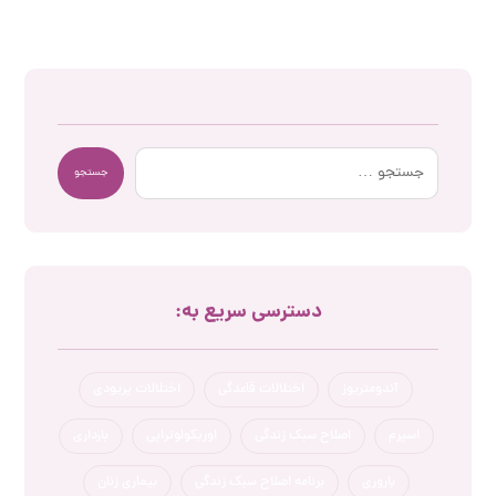
جستجو
دسترسی سریع به:
آندومتریوز
اختلالات قاعدگی
اختلالات پریودی
اسپرم
اصلاح سبک زندگی
اوریکولوتراپی
بارداری
باروری
برنامه اصلاح سبک زندگی
بیماری زنان