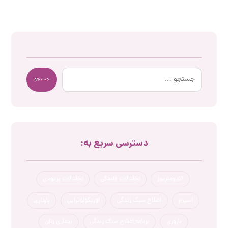
جستجو
دسترسی سریع به:
آندومتریوز
اختلالات قاعدگی
اختلالات پریودی
اسپرم
اصلاح سبک زندگی
اوریکولوتراپی
بارداری
باروری
برنامه اصلاح سبک زندگی
بیماری زنان