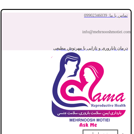
تماس با ما: 09902346039
info@mehrnooshmotiei.com
درمان ناباروری و نازایی با مهرنوش مطیعی