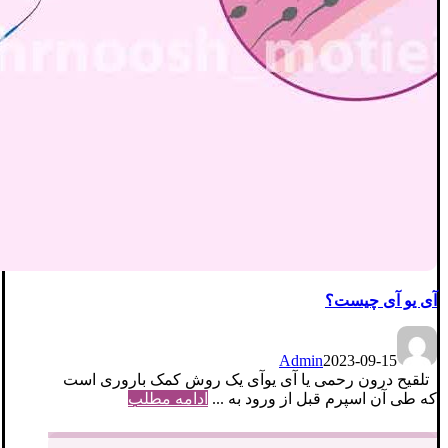
آی یو آی چیست؟
Admin
2023-09-15
تلقیح درون رحمی یا آی یوآی یک روش کمک باروری است
که طی آن اسپرم قبل از ورود به ...
ادامه مطلب