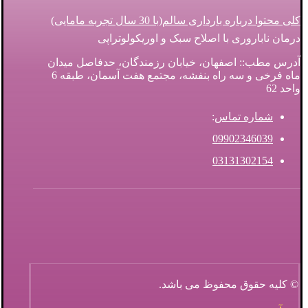
کلی محتوا درباره بارداری سالم(با 30 سال تجربه مامایی)
درمان ناباروری با اصلاح سبک و اوریکولوتراپی
آدرس مطب:: اصفهان، خیابان رزمندگان، حدفاصل میدان
ماه فرخی و سه راه بنفشه، مجتمع هفت آسمان، طبقه 6
واحد 62
شماره تماس
:
09902346039
03131302154
© کلیه حقوق محفوظ می باشد.