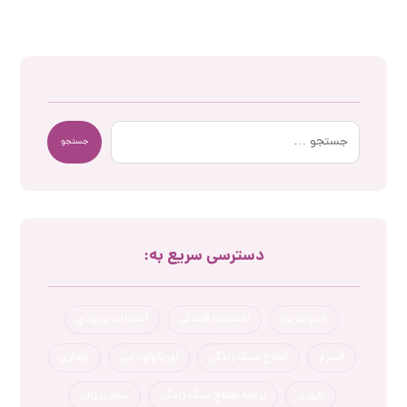
جستجو
دسترسی سریع به:
آندومتریوز
اختلالات قاعدگی
اختلالات پریودی
اسپرم
اصلاح سبک زندگی
اوریکولوتراپی
بارداری
باروری
برنامه اصلاح سبک زندگی
بیماری زنان